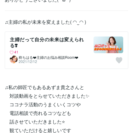
♫主婦の私が未来を変えました( ◠‿◠ )
主婦だって自分の未来は変えられ
る❣️
41
柊ちはる❤️主婦のお悩み相談Room❤️
2021/12/12
♫私の師匠でもあるあずま貴之さんと
対談動画をとらせていただきました✨
ココナラ活動のうまくいくコツや
電話相談で売れるコツなども
話させていただきました⭐️
観ていただけると嬉しいです