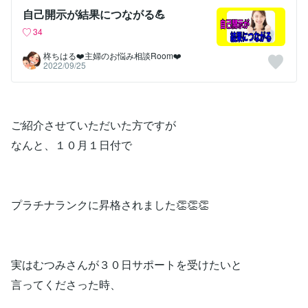
自己開示が結果につながる💪
34
柊ちはる❤️主婦のお悩み相談Room❤️
2022/09/25
ご紹介させていただいた方ですが
なんと、１０月１日付で
プラチナランクに昇格されました👏👏👏
実はむつみさんが３０日サポートを受けたいと
言ってくださった時、