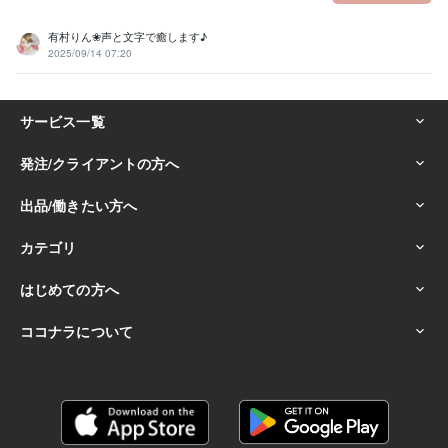
有村りん❀声と文字で癒します♪
2025/09/14 07:20