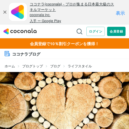
会員登録で10％割引クーポンを獲得！
ココナラブログ
ホーム
ブログトップ
ブログ
ライフスタイル