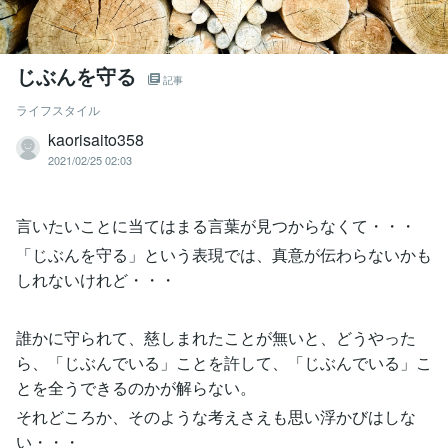
じぶんを守る
記事
ライフスタイル
kaorisaito358
2021/02/25 02:03
言いたいことに当てはまる言葉が見つからなくて・・・
「じぶんを守る」という表現では、真意が伝わらないかも
しれないけれど・・・
誰かに守られて、慈しまれたことが無いと、どうやった
ら、「じぶんでいる」ことを許して、「じぶんでいる」こ
とを全うできるのかが解らない。
それどころか、そのような考えさえも思い浮かびはしな
い・・・