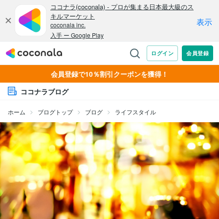
会員登録で10％割引クーポンを獲得！
ココナラブログ
ホーム
ブログトップ
ブログ
ライフスタイル