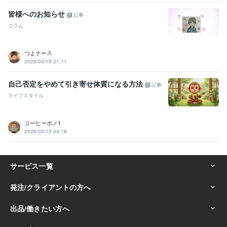
皆様へのお知らせ
記事
コラム
つよナース
2026/03/19 21:11
自己否定をやめて引き寄せ体質になる方法
記事
ライフスタイル
コーヒーポノ1
2026/03/15 04:18