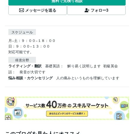
無料で見積り相談
メッセージを送る
フォロー
3
スケジュール
月−土：９：００−１８：００

日：９：００−１３：００

対応可能です。
得意分野
ライティング・翻訳
基礎英語：　解り易く説明します
初級英会
話：　発音が大切です
悩み相談・カウンセリング
人の痛みというものを理解しています
このブログを見た人にオススメ