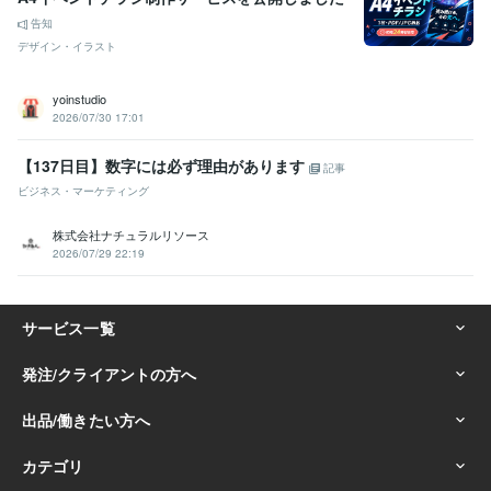
告知
デザイン・イラスト
yoinstudio
2026/07/30 17:01
【137日目】数字には必ず理由があります
記事
ビジネス・マーケティング
株式会社ナチュラルリソース
2026/07/29 22:19