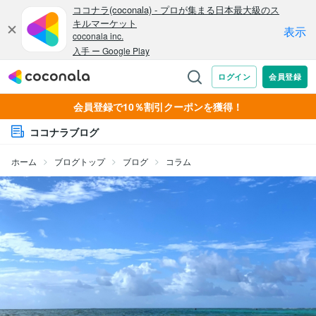
会員登録で10％割引クーポンを獲得！
ココナラブログ
ホーム
ブログトップ
ブログ
コラム