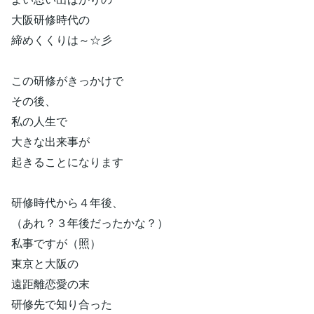
大阪研修時代の
締めくくりは～☆彡
この研修がきっかけで
その後、
私の人生で
大きな出来事が
起きることになります
研修時代から４年後、
（あれ？３年後だったかな？）
私事ですが（照）
東京と大阪の
遠距離恋愛の末
研修先で知り合った