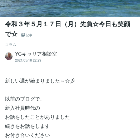
令和３年５月１７日（月）先負☆今日も笑顔
で☆
記事
コラム
YCキャリア相談室
2021/05/16 22:29
新しい週が始まりました～☆彡
以前のブログで、
新入社員時代の
お話をしたことがありました
続きをお話をします
お付き合いください