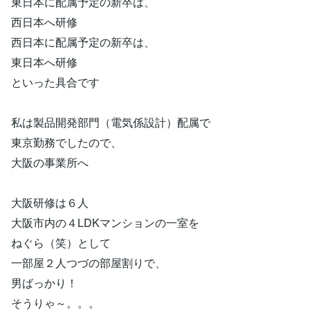
東日本に配属予定の新卒は、
西日本へ研修
西日本に配属予定の新卒は、
東日本へ研修
といった具合です
私は製品開発部門（電気係設計）配属で
東京勤務でしたので、
大阪の事業所へ
大阪研修は６人
大阪市内の４LDKマンションの一室を
ねぐら（笑）として
一部屋２人つづの部屋割りで、
男ばっかり！
そうりゃ～。。。