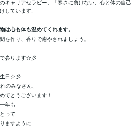
のキャリアセラピー、「寒さに負けない、心と体の自
けしています。
物は心も体も温めてくれます。
間を作り、香りで癒やされましょう。
で参ります☆彡
生日☆彡
まれのみなさん、
めでとうございます！
一年も
とって
りますように