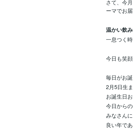
さて、今月
ーマでお届
温かい飲み
一息つく時
今日も笑顔
毎日がお誕
2月5日生
お誕生日お
今日からの
みなさんに
良い年であ