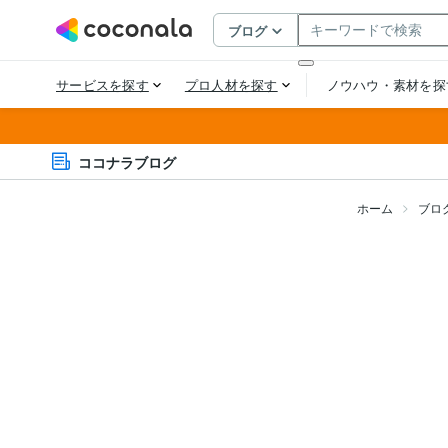
ココナラブログ
ホーム
ブロ