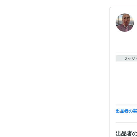
スケジ
経験
出品者の
出品者