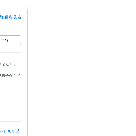
詳細を見る
ロー
77
00となりま
る場合がござ
: 10年
っと見る