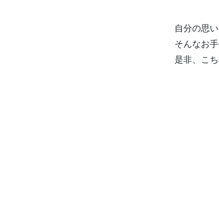
自分の思い
そんなお手伝
是非、こち