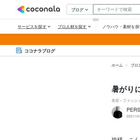
ココナラブログ
ホーム
ブロ
暑がり
美容・ファッシ
PER
2021/10/
皆様、こんに