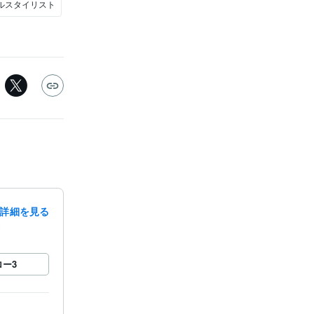
ルスタイリスト
詳細を見る
録
ロー
3