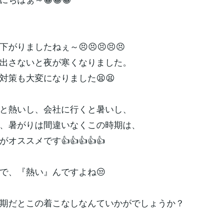
がりましたねぇ～😣😣😣😣😣
出さないと夜が寒くなりました。
対策も大変になりました😫😫
と熱いし、会社に行くと暑いし、
、暑がりは間違いなくこの時期は、
オススメです👍👍👍👍👍
で、『熱い』んですよね😒
期だとこの着こなしなんていかがでしょうか？