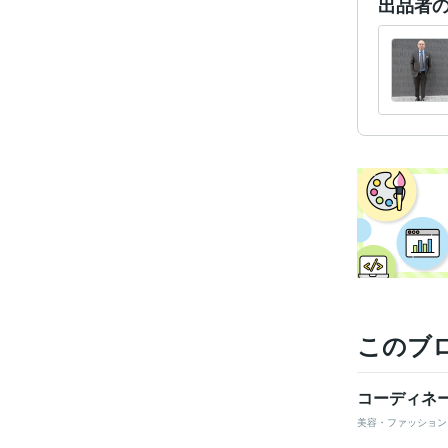
出品者
このブ
コーディネ
美容・ファッション