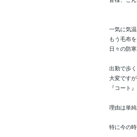
一気に気温下
もう毛布を
日々の防寒
出勤で歩く
大変ですが
『コート』が
理由は単純
特に今の時