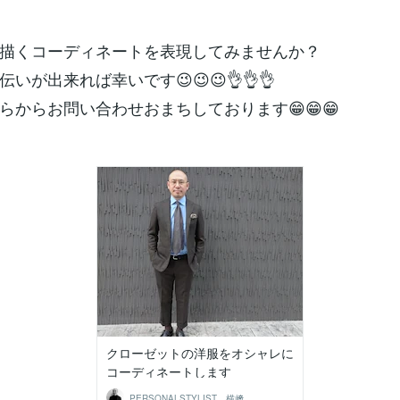
描くコーディネートを表現してみませんか？
いが出来れば幸いです😉😉😉👌👌👌
らからお問い合わせおまちしております😁😁😁
クローゼットの洋服をオシャレに
コーディネートします
PERSONALSTYLIST 横﨑竜一