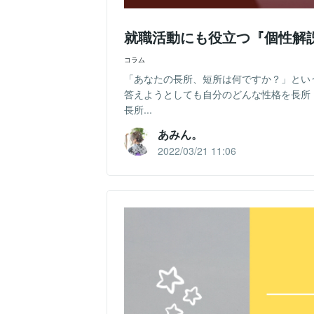
就職活動にも役立つ『個性解
コラム
「あなたの長所、短所は何ですか？」とい
答えようとしても自分のどんな性格を長所
長所...
あみん。
2022/03/21 11:06