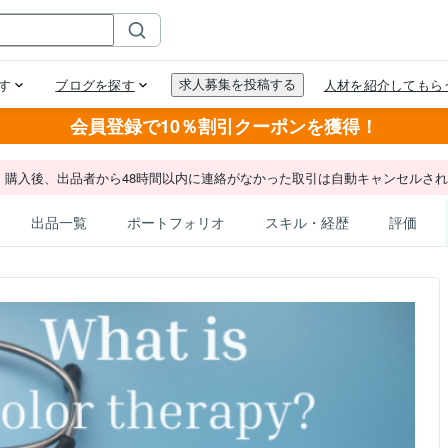
会員登録で10％割引クーポンを獲得！
。購入後、出品者から48時間以内に連絡がなかった取引は自動キャンセルさ
出品一覧
ポートフォリオ
スキル・経歴
評価