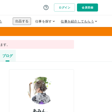
れます。
ブログ
あみん。