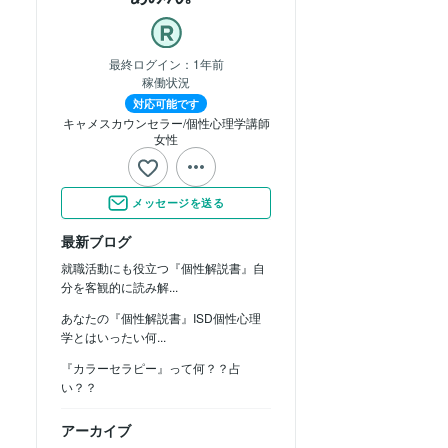
最終ログイン：
1年前
稼働状況
対応可能です
キャメスカウンセラー/個性心理学講師
女性
メッセージを送る
最新ブログ
就職活動にも役立つ『個性解説書』自
分を客観的に読み解...
あなたの『個性解説書』ISD個性心理
学とはいったい何...
『カラーセラピー』って何？？占
い？？
アーカイブ