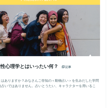
個性心理学とはいったい何？
記事
ことはありますか？みなさんご存知の＜動物占い＞を生みだした学問
実は占いではありません。占いとうたい、キャラクターを用いるこ