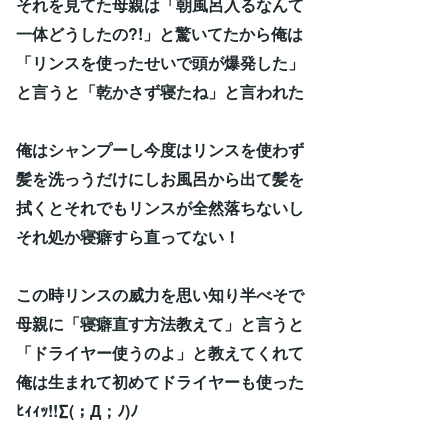
それを見てた母親は「朝風呂入るなんて
一体どうしたの?!」と驚いてたから俺は
「リンスを使ったせいで頭が爆発した」
と言うと「乾かさず寝たね」と言われた
俺はシャンプーし今度はリンスを使わず
髪を洗っうだけにしお風呂から出て髪を
拭くとそれでもリンスが全然落ちないし
それ処か寝癖すら直ってない！
この時リンスの威力を思い知り半べそで
母親に「寝癖直す方法教えて」と言うと
「ドライヤー使うのよ」と教えてくれて
俺は生まれて初めてドライヤーも使った
ﾋｨｨｯ!!∑(；Д；ﾉ)ﾉ