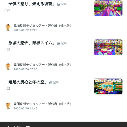
「子供の怒り、燃える復讐」
記事
小説
鏡面反射デジタルアート製作所（鈴木穣）
2026/08/02 13:26
「泳ぎの恐怖、限界スイム」
記事
小説
鏡面反射デジタルアート製作所（鈴木穣）
2026/07/06 07:00
「遠足の男心と冬の空」
記事
小説
鏡面反射デジタルアート製作所（鈴木穣）
2026/02/16 11:49