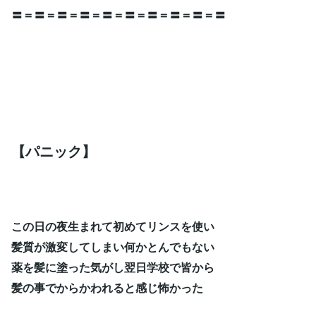
〓＝〓＝〓＝〓＝〓＝〓＝〓＝〓＝〓＝〓
【パニック】
この日の夜生まれて初めてリンスを使い
髪質が激変してしまい何かとんでもない
薬を髪に塗った気がし翌日学校で皆から
髪の事でからかわれると感じ怖かった