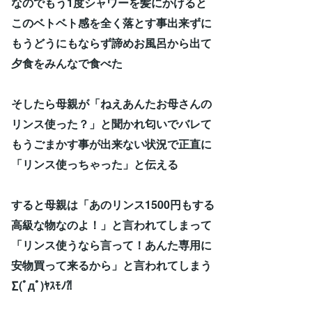
なのでもう1度シャワーを髪にかけると
このベトベト感を全く落とす事出来ずに
もうどうにもならず諦めお風呂から出て
夕食をみんなで食べた
そしたら母親が「ねえあんたお母さんの
リンス使った？」と聞かれ匂いでバレて
もうごまかす事が出来ない状況で正直に
「リンス使っちゃった」と伝える
すると母親は「あのリンス1500円もする
高級な物なのよ！」と言われてしまって
「リンス使うなら言って！あんた専用に
安物買って来るから」と言われてしまう
∑(ﾟдﾟ)ﾔｽﾓﾉ⁈