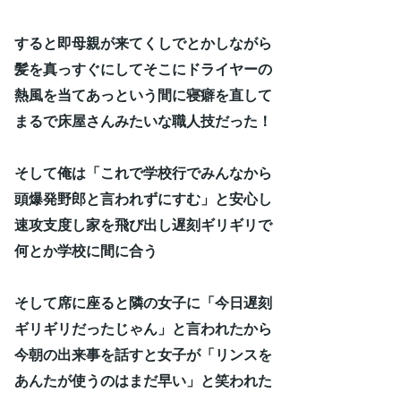
すると即母親が来てくしでとかしながら
髪を真っすぐにしてそこにドライヤーの
熱風を当てあっという間に寝癖を直して
まるで床屋さんみたいな職人技だった！
そして俺は「これで学校行でみんなから
頭爆発野郎と言われずにすむ」と安心し
速攻支度し家を飛び出し遅刻ギリギリで
何とか学校に間に合う
そして席に座ると隣の女子に「今日遅刻
ギリギリだったじゃん」と言われたから
今朝の出来事を話すと女子が「リンスを
あんたが使うのはまだ早い」と笑われた