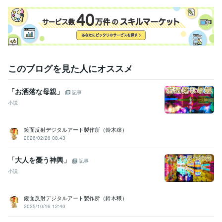
このブログを見た人にオススメ
「お洒落な母親」
記事
小説
鏡面反射デジタルアート製作所（鈴木穣）
2026/02/26 08:43
「大人を憂う神輿」
記事
小説
鏡面反射デジタルアート製作所（鈴木穣）
2025/10/16 12:40