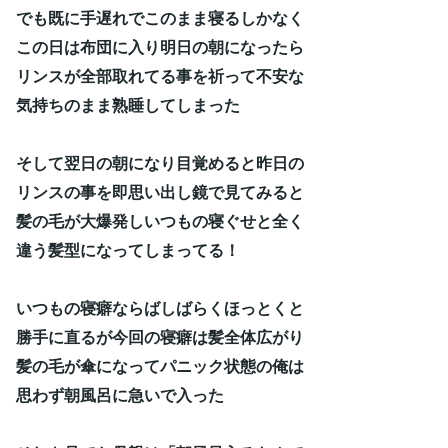
でも既に手遅れでこのまま寝るしかなく
この日は布団に入り明日の朝になったら
リンスが全部取れてる事を祈って不安な
気持ちのまま熟睡してしまった
そして翌日の朝になり目覚めると昨日の
リンスの事を即思い出し鏡で見てみると
髪の毛が大爆発しいつもの寝ぐせと全く
違う髪型になってしまってる！
いつもの寝癖ならばしばらくほっとくと
勝手に直るが今回の寝癖は髪全体広がり
髪の毛が傘になってパニック状態の俺は
思わず朝風呂に急いで入った