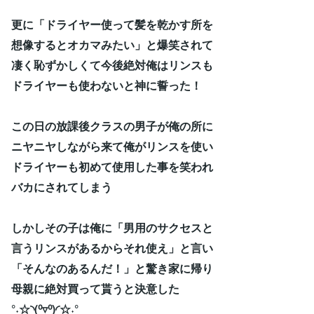
更に「ドライヤー使って髪を乾かす所を
想像するとオカマみたい」と爆笑されて
凄く恥ずかしくて今後絶対俺はリンスも
ドライヤーも使わないと神に誓った！
この日の放課後クラスの男子が俺の所に
ニヤニヤしながら来て俺がリンスを使い
ドライヤーも初めて使用した事を笑われ
バカにされてしまう
しかしその子は俺に「男用のサクセスと
言うリンスがあるからそれ使え」と言い
「そんなのあるんだ！」と驚き家に帰り
母親に絶対買って貰うと決意した
°˖☆◝(⁰▿⁰)◜☆˖°