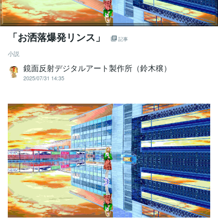
「お洒落爆発リンス」
記事
小説
鏡面反射デジタルアート製作所（鈴木穣）
2025/07/31 14:35