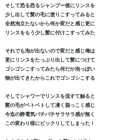
そして恐る恐るシャンプー後にリンスを
少し出して髪の毛に塗りこすってみると
全然泡立たないから何か変だと感じ更に
リンスをもう少し髪に付けこすってみた
それでも泡が出ないので変だと感じ俺は
更にリンスをたっぷり出して髪につけて
ゴシゴシこすってみたら何だか泡っぽい
物が出てきたからこれでゴシゴシこする
そしてシャワーでリンスを流すて触ると
髪の毛がベトベトして凄く脂っこく感じ
今迄の静電気バチバチサラサラ感が無く
この変わり様にビックリしてしまった！