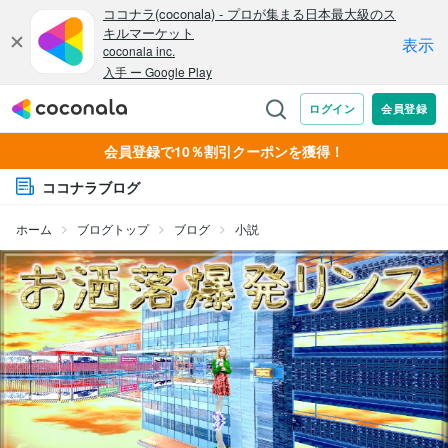
会員登録で10％割引クーポンを獲得！
ココナラブログ
ホーム
ブログトップ
ブログ
小説