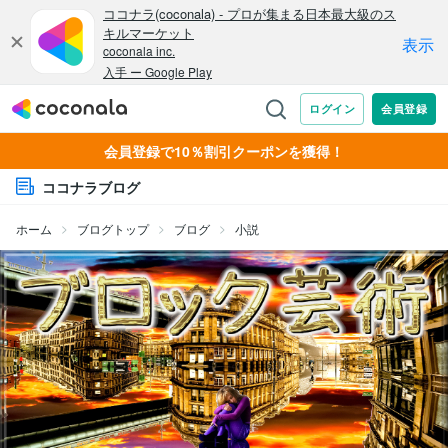
会員登録で10％割引クーポンを獲得！
ココナラブログ
ホーム
ブログトップ
ブログ
小説