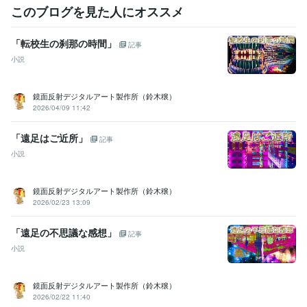
このブログを見た人にオススメ
「転校生の刹那の時間」
記事
小説
鏡面反射デジタルアート製作所（鈴木穣）
2026/04/09 11:42
「遠足はご近所」
記事
小説
鏡面反射デジタルアート製作所（鈴木穣）
2026/02/23 13:09
「遠足の不思議な感想」
記事
小説
鏡面反射デジタルアート製作所（鈴木穣）
2026/02/22 11:40