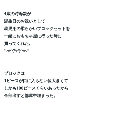
4歳の時母親が
誕生日のお祝いとして
幼児用の柔らかいブロックセットを
一緒におもちゃ屋に行った時に
買ってくれた。
°˖☆◝(⁰▿⁰)◜☆˖°
ブロックは
1ピースが口に入らない位大きくて
しかも100ピースくらいあったから
全部出すと部屋中埋まった。