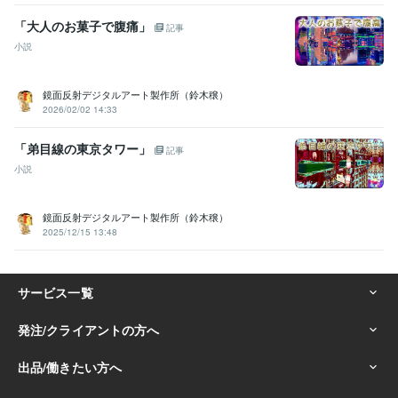
「大人のお菓子で腹痛」
記事
小説
鏡面反射デジタルアート製作所（鈴木穣）
2026/02/02 14:33
「弟目線の東京タワー」
記事
小説
鏡面反射デジタルアート製作所（鈴木穣）
2025/12/15 13:48