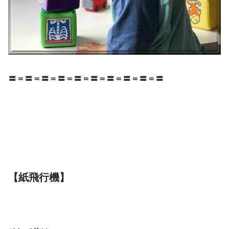
〓＝〓＝〓＝〓＝〓＝〓＝〓＝〓＝〓＝〓
【紙飛行機】