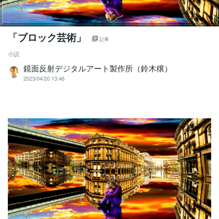
「ブロック芸術」
記事
小説
鏡面反射デジタルアート製作所（鈴木穣）
2023/04/20 13:46