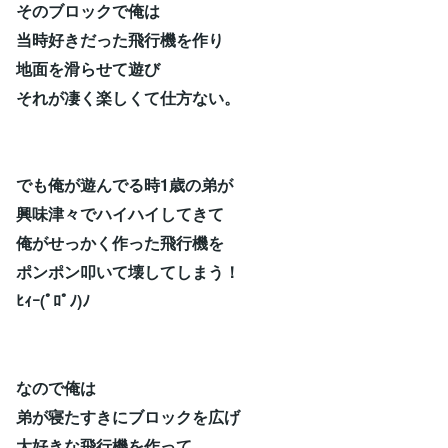
そのブロックで俺は
当時好きだった飛行機を作り
地面を滑らせて遊び
それが凄く楽しくて仕方ない。
でも俺が遊んでる時1歳の弟が
興味津々でハイハイしてきて
俺がせっかく作った飛行機を
ポンポン叩いて壊してしまう！
ﾋｨｰ(ﾟﾛﾟﾉ)ﾉ
なので俺は
弟が寝たすきにブロックを広げ
大好きな飛行機を作って