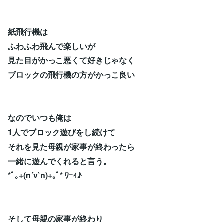
紙飛行機は
ふわふわ飛んで楽しいが
見た目がかっこ悪くて好きじゃなく
ブロックの飛行機の方がかっこ良い
なのでいつも俺は
1人でブロック遊びをし続けて
それを見た母親が家事が終わったら
一緒に遊んでくれると言う。
*ﾟ｡+(n´v`n)+｡ﾟ* ﾜｰｨ♪
そして母親の家事が終わり