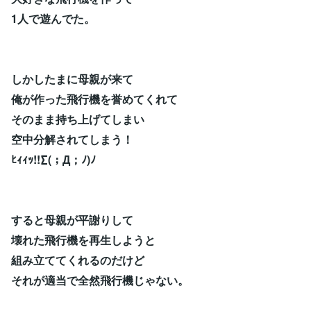
1人で遊んでた。
しかしたまに母親が来て
俺が作った飛行機を誉めてくれて
そのまま持ち上げてしまい
空中分解されてしまう！
ﾋｨｨｯ!!∑(；Д；ﾉ)ﾉ
すると母親が平謝りして
壊れた飛行機を再生しようと
組み立ててくれるのだけど
それが適当で全然飛行機じゃない。