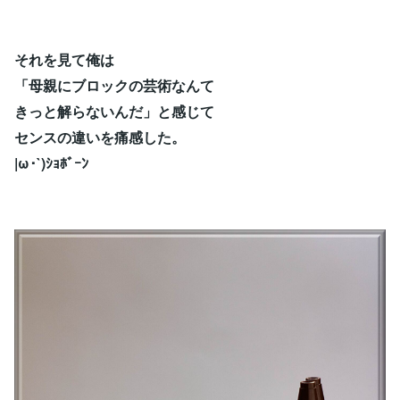
それを見て俺は
「母親にブロックの芸術なんて
きっと解らないんだ」と感じて
センスの違いを痛感した。
|ω･`)ｼｮﾎﾞｰﾝ