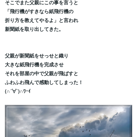
そこでまた父親にこの事を言うと
「飛行機がすきなら紙飛行機の
折り方を教えてやるよ」と言われ
新聞紙を取り出してきた。
父親が新聞紙をせっせと織り
大きな紙飛行機を完成させ
それを部屋の中で父親が飛ばすと
ふわふわ飛んで感動してしまった！
(∩´∀`)∩ﾜｰｲ