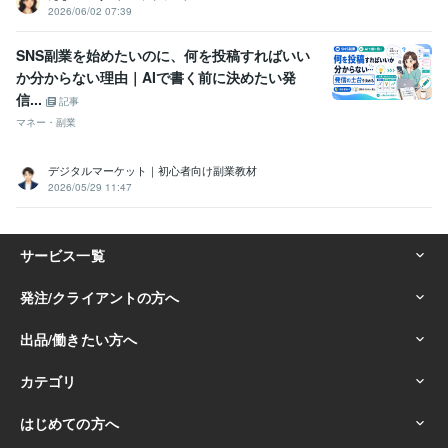
2026/06/02 07:39
SNS副業を始めたいのに、何を投稿すればいい
か分からない理由｜AIで書く前に決めたい発
信...
記事
マネー・副業
デジタルマーケット｜初心者向け副業教材
2026/05/29 11:47