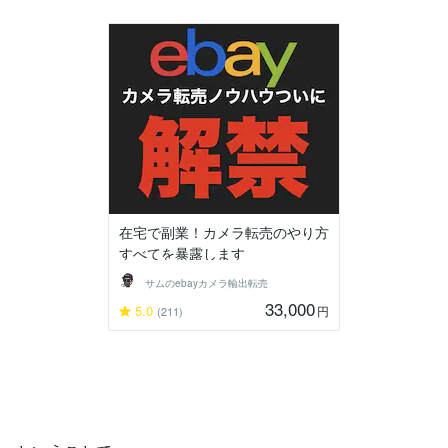
在宅で副業！カメラ転売のやり方
すべてを暴露します
サムのebayカメラ輸出転売
33,000
5.0
円
(211)