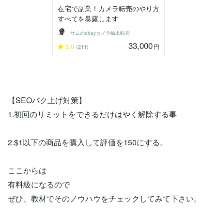
在宅で副業！カメラ転売のやり方
すべてを暴露します
サムのebayカメラ輸出転売
33,000
5.0
円
(211)
【SEOバク上げ対策】
1.初回のリミットをできるだけはやく解除する事
2.$1以下の商品を購入して評価を150にする。
ここからは
有料級になるので
ぜひ、教材でそのノウハウをチェックしてみて下さい。