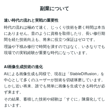
副業について
速い時代の流れと実戦の重要性
時代の流れは極めて速く、じっくり技術を磨く時間は本当
にありません。昔のように資格を取得したり、長い修行期
間を経た技術向上も、将来に役立つ保証はゼロです。
理論や下積み修行で時間を潰すのではなく、いきなりでも
現場での実戦経験が重要な時代になっています。
AI画像生成技術の進化
AIによる画像生成も同様で、現在は「StableDiffusion」を
中心として多くのユーザーが技術を切磋琢磨しています。
しかし近い将来、誰でも簡単に画像を生成できる時代が必
ず来ます。
その結果、蓄積した技術や経験は「すぐに」陳腐化してし
まいます。