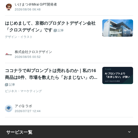
いけまつ＠Mirai GPT開発者
2026/08/06 06:48
はじめまして、京都のプロダクトデザイン会社
「クロスデザイン」です
記事
デザイン・イラスト
株式会社クロスデザイン
2026/08/05 00:52
ココナラでAIプロンプトは売れるのか｜私の16
商品は0件、市場を数えたら「おまじない」の...
記事
ビジネス・マーケティング
アイQ ラボ
2026/07/27 12:44