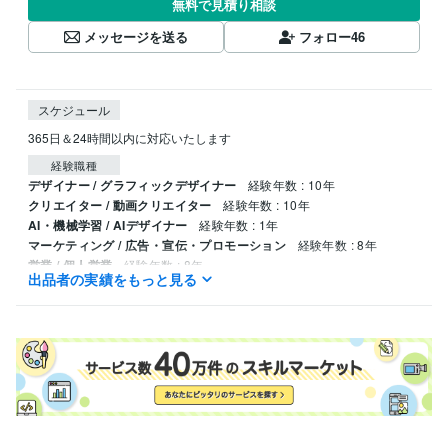
無料で見積り相談
メッセージを送る
フォロー
46
スケジュール
経験職種
デザイナー / グラフィックデザイナー
経験年数 : 10年
クリエイター / 動画クリエイター
経験年数 : 10年
AI・機械学習 / AIデザイナー
経験年数 : 1年
マーケティング / 広告・宣伝・プロモーション
経験年数 : 8年
営業 / 個人営業
経験年数 : 8年
出品者の実績をもっと見る
得意分野
資産運用・副業の相談
副業コンサルティング
副業・サイドビジネス
学歴
法政大学
1990年3月 ~ 1995年2月