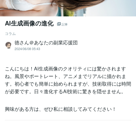
AI生成画像の進化
記事
コラム
徳さん＠あなたの副業応援団
2024/06/08 05:43
こんにちは！AI生成画像のクオリティには驚かされます
ね。風景やポートレート、アニメまでリアルに描かれま
す。初心者でも簡単に始められますが、技術取得には時間
が必要です。日々進化するAI技術に驚きを隠せません。
興味がある方は、ぜひ私に相談してみてください！