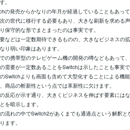
す。
itchの発売からかなりの年月が経過していることもあっ
次の世代に移行する必要もあり、大きな刷新を求める
り保守的な形でまとまったのは事実です。
要などは一定数期待できるものの、大きなビジネスの
なり弱い印象はあります。
での携帯型のテレビゲーム機の開発の噂などもあって
の需要が一定数あることをSwitchは示したことも事実
のSwitchよりも画面も含めて大型化することによる機
、商品の斬新性という点では革新性に欠けます。
の反応が示す通り、大きくビジネスを伸ばす要素には
とを暗示します。
の流れの中でSwitch2があくまでも通過点という解釈と
ります。