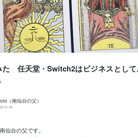
た 任天堂・Switch2はビジネスとし
事
rficio（南仙台の父）
30 01:40
南仙台の父です。