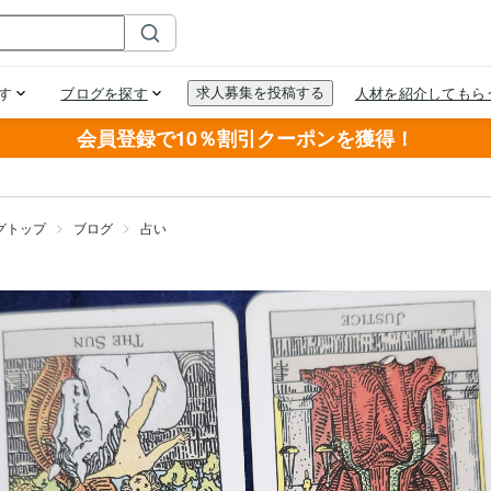
会員登録で10％割引クーポンを獲得！
グトップ
ブログ
占い