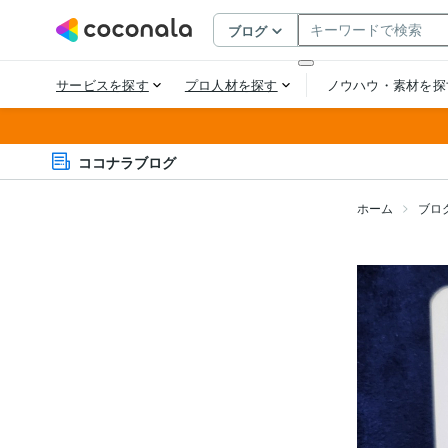
ココナラブログ
ホーム
ブロ