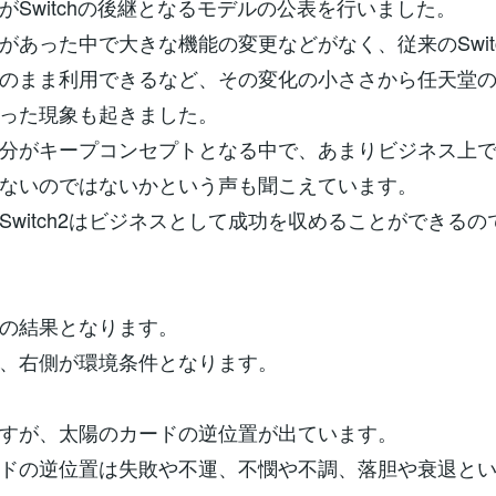
がSwitchの後継となるモデルの公表を行いました。
があった中で大きな機能の変更などがなく、従来のSwit
のまま利用できるなど、その変化の小ささから任天堂
った現象も起きました。
分がキープコンセプトとなる中で、あまりビジネス上
ないのではないかという声も聞こえています。
Switch2はビジネスとして成功を収めることができるの
の結果となります。
、右側が環境条件となります。
すが、太陽のカードの逆位置が出ています。
ドの逆位置は失敗や不運、不憫や不調、落胆や衰退と