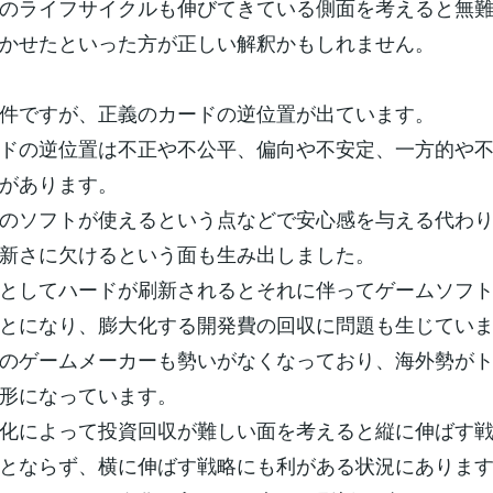
のライフサイクルも伸びてきている側面を考えると無
かせたといった方が正しい解釈かもしれません。
件ですが、正義のカードの逆位置が出ています。
ドの逆位置は不正や不公平、偏向や不安定、一方的や
があります。
のソフトが使えるという点などで安心感を与える代わ
新さに欠けるという面も生み出しました。
としてハードが刷新されるとそれに伴ってゲームソフ
とになり、膨大化する開発費の回収に問題も生じてい
のゲームメーカーも勢いがなくなっており、海外勢が
形になっています。
化によって投資回収が難しい面を考えると縦に伸ばす
とならず、横に伸ばす戦略にも利がある状況にありま