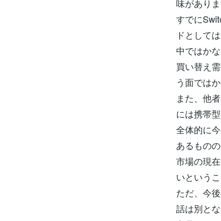
味がありま
すでにSw
ドとしては
中ではかな
買い替え需
う面ではか
また、他者
には携帯型
全体的に今
あるものの
市場の現在
いというこ
ただ、今後
話は別とな