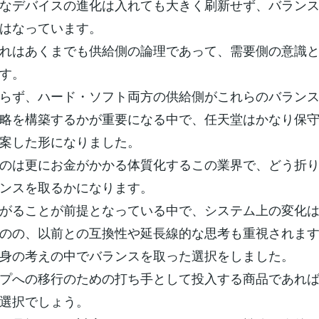
なデバイスの進化は入れても大きく刷新せず、バラン
はなっています。
れはあくまでも供給側の論理であって、需要側の意識
す。
らず、ハード・ソフト両方の供給側がこれらのバラン
略を構築するかが重要になる中で、任天堂はかなり保
案した形になりました。
のは更にお金がかかる体質化するこの業界で、どう折
ンスを取るかになります。
がることが前提となっている中で、システム上の変化
のの、以前との互換性や延長線的な思考も重視されま
身の考えの中でバランスを取った選択をしました。
プへの移行のための打ち手として投入する商品であれ
選択でしょう。