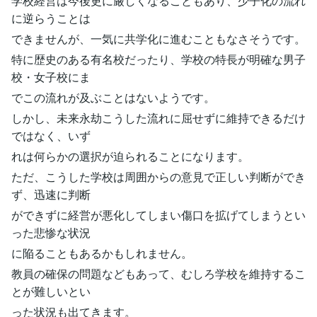
学校経営は今後更に厳しくなることもあり、少子化の流れ
に逆らうことは
できませんが、一気に共学化に進むこともなさそうです。
特に歴史のある有名校だったり、学校の特長が明確な男子
校・女子校にま
でこの流れが及ぶことはないようです。
しかし、未来永劫こうした流れに屈せずに維持できるだけ
ではなく、いず
れは何らかの選択が迫られることになります。
ただ、こうした学校は周囲からの意見で正しい判断ができ
ず、迅速に判断
ができずに経営が悪化してしまい傷口を拡げてしまうとい
った悲惨な状況
に陥ることもあるかもしれません。
教員の確保の問題などもあって、むしろ学校を維持するこ
とが難しいとい
った状況も出てきます。