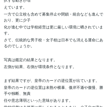
択する動きが増
えています。
一方で公立校も含めて募集停止や閉鎖・統合なども進んで
おり、更に少子
化が進む中では学校経営は更に厳しい環境に晒されていま
す。
さて、伝統的な男子校・女子校は日本でも消える運命にあ
るのでしょうか。
写真は鑑定の結果となります。
左側が結果、右側が環境条件となります。
まず結果ですが、皇帝のカードの逆位置が出ています。
皇帝のカードの逆位置は未熟や横暴、傲岸不遜や傲慢、勝
手や独断、無責
任や意志薄弱といった意味があります。