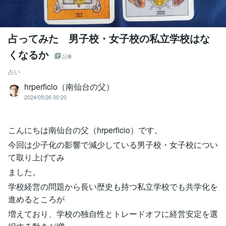
占ってみた 男子校・女子校の私立学校はな
くなるか
記事
占い
hrperficio（南仙台の父）
2024/05/26 00:20
こんにちは南仙台の父（hrperficio）です。
今回は少子化の影響で減少している男子校・女子校につい
て取り上げてみ
ました。
学校経営の問題から長い歴史も持つ私立学校でも共学化を
進めるところが
増えており、学校の独自性とトレードオフに経営安定を選