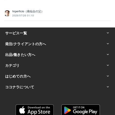
hrperficio（南仙台の父）
2026/07/26 01:10