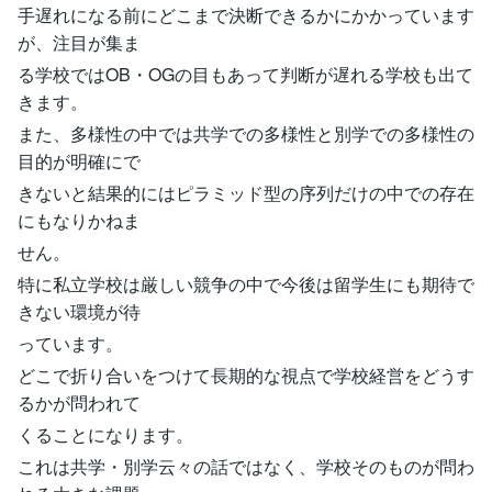
手遅れになる前にどこまで決断できるかにかかっています
が、注目が集ま
る学校ではOB・OGの目もあって判断が遅れる学校も出て
きます。
また、多様性の中では共学での多様性と別学での多様性の
目的が明確にで
きないと結果的にはピラミッド型の序列だけの中での存在
にもなりかねま
せん。
特に私立学校は厳しい競争の中で今後は留学生にも期待で
きない環境が待
っています。
どこで折り合いをつけて長期的な視点で学校経営をどうす
るかが問われて
くることになります。
これは共学・別学云々の話ではなく、学校そのものが問わ