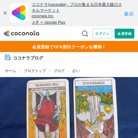
会員登録で10％割引クーポンを獲得！
ココナラブログ
ホーム
ブログトップ
ブログ
占い