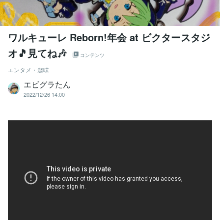
ワルキューレ Reborn!年会 at ビクタースタジ
オ🎵見てね🎶
コンテンツ
エンタメ・趣味
エビグラたん
2022/12/26 14:00