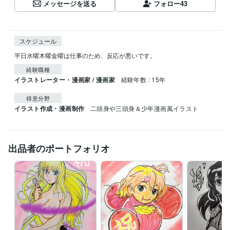
メッセージを送る
フォロー
43
スケジュール
平日水曜木曜金曜は仕事のため、反応が悪いです。
経験職種
イラストレーター・漫画家 / 漫画家
経験年数 : 15年
得意分野
イラスト作成・漫画制作
二頭身や三頭身＆少年漫画風イラスト
出品者のポートフォリオ