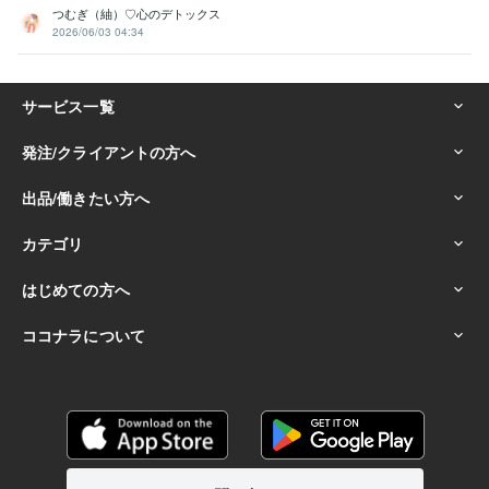
つむぎ（紬）♡心のデトックス
2026/06/03 04:34