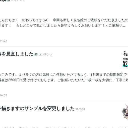
んにちは！ のわっちです('ω') 今回も新しく立ち絵のご依頼をいただきました
きます！ もしどこかで見かけましたら是非よろしくお願いします！＜ご依頼リ...
14:27
容を見直しました
コンテンツ
わこみです。より多くの方に気軽にご依頼いただけるよう、8月末までの期間限定で
在は2500円で受け付けております。ご依頼いただいた一枚一枚を大切に、丁寧に制作
14:05
ラ描きますのサンプルを変更しました
告知