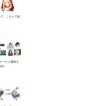
ので、こちらで紹
サービス価格を
...