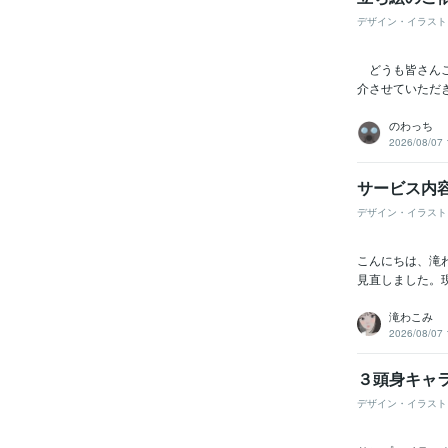
デザイン・イラスト
どうも皆さんこ
介させていただ
のわっち
2026/08/07 
サービス内
デザイン・イラスト
こんにちは、滝
見直しました。現
滝わこみ
2026/08/07 
３頭身キャ
デザイン・イラスト