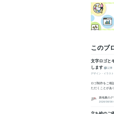
このブ
文字ロゴと
します
記事
デザイン・イラスト
ロゴ制作をご相
ただくことがあ
路地裏のグ
2026/08/08 
立ち絵のご