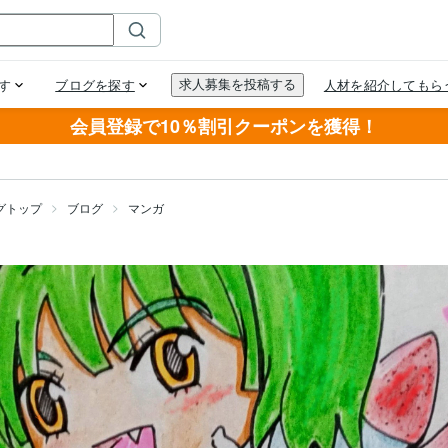
会員登録で10％割引クーポンを獲得！
グトップ
ブログ
マンガ