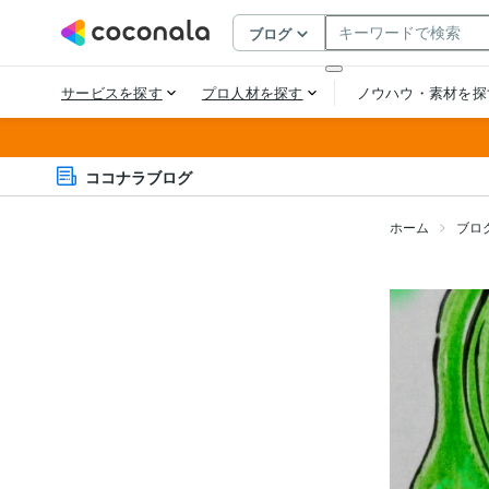
ココナラブログ
ホーム
ブロ