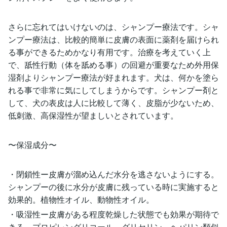
さらに忘れてはいけないのは、シャンプー療法です。シャ
ンプー療法は、比較的簡単に皮膚の表面に薬剤を届けられ
る事ができるためかなり有用です。治療を考えていく上
で、舐性行動（体を舐める事）の回避が重要なため外用保
湿剤よりシャンプー療法が好まれます。犬は、何かを塗ら
れる事で非常に気にしてしまうからです。シャンプー剤と
して、犬の表皮は人に比較して薄く、皮脂が少ないため、
低刺激、高保湿性が望ましいとされています。
〜保湿成分〜
・閉鎖性ー皮膚が溜め込んだ水分を逃さないようにする。
シャンプーの後に水分が皮膚に残っている時に実施すると
効果的。植物性オイル、動物性オイル。
・吸湿性ー皮膚がある程度乾燥した状態でも効果が期待で
きる。プロピレングリコール、グリセリン、ヘパリン類似