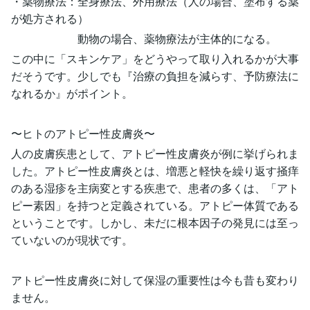
・薬物療法：全身療法、外用療法（人の場合、塗布する薬
が処方される）
動物の場合、薬物療法が主体的になる。
この中に「スキンケア」をどうやって取り入れるかが大事
だそうです。少しでも『治療の負担を減らす、予防療法に
なれるか』がポイント。
〜ヒトのアトピー性皮膚炎〜
人の皮膚疾患として、アトピー性皮膚炎が例に挙げられま
した。アトピー性皮膚炎とは、増悪と軽快を繰り返す掻痒
のある湿疹を主病変とする疾患で、患者の多くは、「アト
ピー素因」を持つと定義されている。アトピー体質である
ということです。しかし、未だに根本因子の発見には至っ
ていないのが現状です。
アトピー性皮膚炎に対して保湿の重要性は今も昔も変わり
ません。