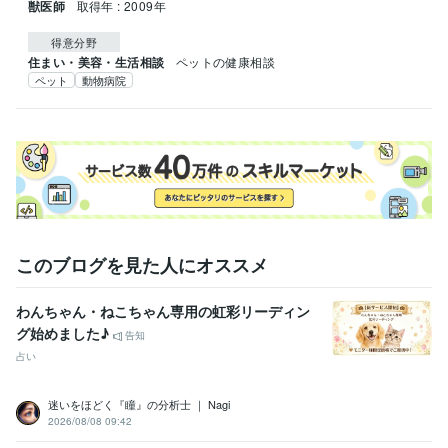
獣医師
取得年 : 2009年
得意分野
住まい・美容・生活相談
ペットの健康相談
ペット
動物病院
このブログを見た人にオススメ
わんちゃん・ねこちゃん専用の虹彩リーディン
グ始めました♪
告知
占い
迷いをほどく『瞳』の分析士 ｜ Nagi
2026/08/08 09:42