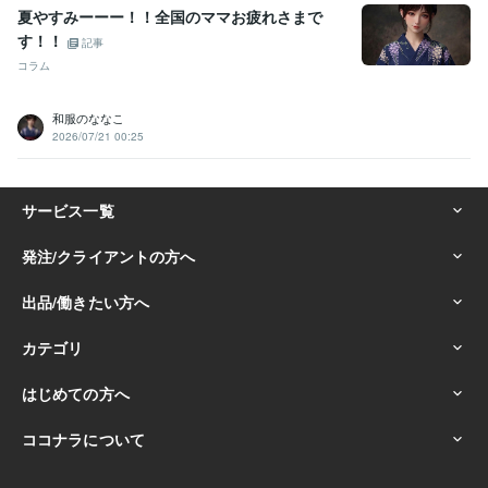
夏やすみーーー！！全国のママお疲れさまで
す！！
記事
コラム
和服のななこ
2026/07/21 00:25