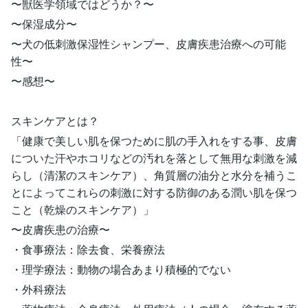
〜獣医学領域ではどうか？〜
〜保湿成分〜
〜犬の低刺激保湿性シャンプー、皮膚疾患治療への可能
性〜
〜感想〜
スキンケアとは？
「健康で美しい肌を保つために肌の手入れをする事、皮膚
についた汗やホコリなどの汚れを落として無用な刺激を減
らし（清潔のスキンケア）、角質層の油分と水分を補うこ
とによってこれらの刺激に対する防御のある潤い肌を保つ
こと（乾燥のスキンケア）」
〜皮膚疾患の治療〜
・食事療法：除去食、栄養療法
・理学療法：動物の場合あまり積極的でない
・外科療法