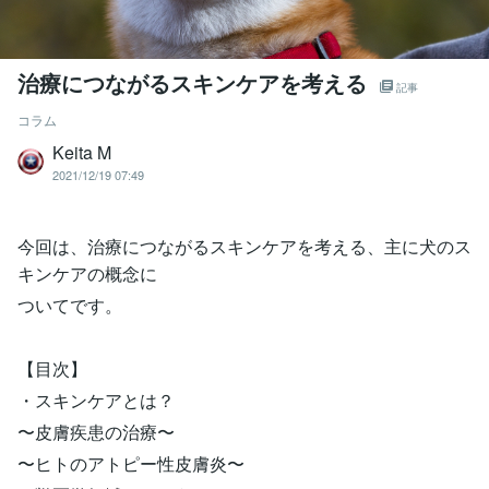
治療につながるスキンケアを考える
記事
コラム
Keita M
2021/12/19 07:49
今回は、治療につながるスキンケアを考える、主に犬のス
キンケアの概念に
ついてです。
【目次】
・スキンケアとは？
〜皮膚疾患の治療〜
〜ヒトのアトピー性皮膚炎〜