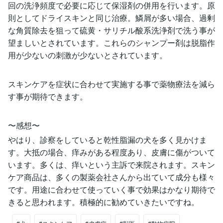
回の洗浄頻度で必要に応じて保湿剤の併用を行います。原
則としてドライスキンと同じ治療。鱗屑が多い場合、過剰
な角質除去を狙って硫黄・サリチル酸系洗浄剤で洗う事が
望ましいとされています。これらのシャンプー剤は脱脂作
用が少ないの刺激が少ないとされています。
スキンケアを症状に合わせて実施する事で薬物療法を減ら
す事が期待できます。
〜感想〜
やはり、診察をしていると乾性脂漏の犬を多く見かけま
す。大抵の場合、痒みがある程度あり、皮膚に傷がついて
います。多くは、痒いという主訴で来院されます。スキン
ケア商品は、多くの製薬会社さんから出ていて成分も様々
です。用途に合わせて使っていく事で効果はかなり期待で
きると思われます。積極的に勧めていきたいですね。