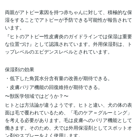
両親がアトピー素因を持つ赤ちゃんに対して、積極的な保
湿をすることでアトピーが予防できる可能性が報告されて
います。
『ヒトのアトピー性皮膚炎のガイドラインでは保湿は重要
な位置づけ』として認識されています。外用保湿剤は、ト
ップレベルのエビデンスレベルとされています。
保湿剤の効果
・低下した角質水分含有量の改善が期待できる。
・皮膚バリア機能の回復維持が期待できる。
〜獣医学領域ではどうか？〜
ヒトとは方法論が違うようです。ヒトと違い、犬の体の表
面は毛で覆われているため、「毛のケア＝グルーミング」
を考える必要があります。毛は皮膚へのバリア機能として
働きます。そのため、犬では外用保湿剤としてスポットオ
ン剤やスプレーをよく使用します。