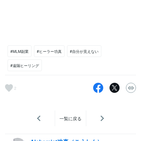
#MLM副業
#ヒーラー功真
#自分が見えない
#遠隔ヒーリング
2
一覧に戻る