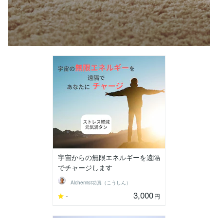
宇宙からの無限エネルギーを遠隔
でチャージします
Alchemist功真（こうしん）
3,000
-
円