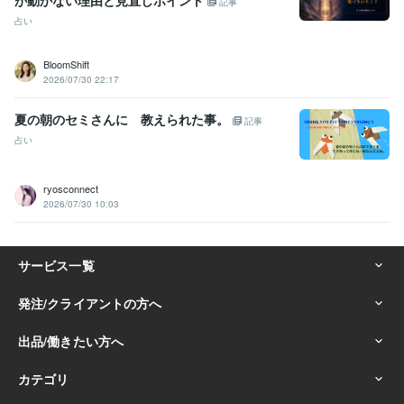
記事
占い
BloomShift
2026/07/30 22:17
夏の朝のセミさんに 教えられた事。
記事
占い
ryosconnect
2026/07/30 10:03