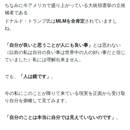
ちなみに今アメリカで盛り上がっている大統領選挙の立候
補者である
ドナルド・トランプ氏は
MLMを全肯定
されていますし
ね。
「自分が良いと思うことが人にも良い事」
とは思わない
（以前の私は自分の良い事は世界中の人の好い事だと信じ
ていました）私には理解出来ません。
でも、
「人は鏡です」
。
今の私にこのことが降りて来ている現実を正面から受け取
り自分を俯瞰して見てみます。
「自分のことは本当に自分では見えていないのです」
。