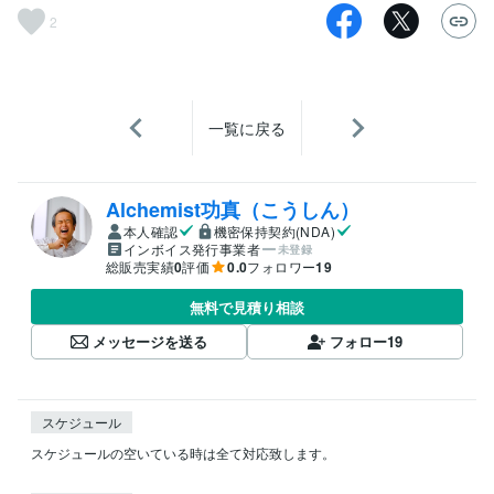
2
一覧に戻る
Alchemist功真（こうしん）
本人確認
機密保持契約(NDA)
インボイス発行事業者
未登録
総販売実績
0
評価
0.0
フォロワー
19
無料で見積り相談
メッセージを送る
フォロー
19
スケジュール
スケジュールの空いている時は全て対応致します。
