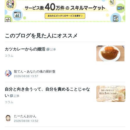
このブログを見た人にオススメ
カツカレーからの婚活
記事
コラム
龍てん～あなたの魂の羅針盤
2026/08/08 13:57
自分と向き合うって、自分を責めることじゃな
い
記事
コラム
たーたんおかん
2026/08/08 13:52