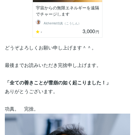
宇宙からの無限エネルギーを遠隔
でチャージします
Alchemist功真（こうしん）
3,000
-
円
どうぞよろしくお願い申し上げます＾＾。
最後までお読みいただき完捨申し上げます。
「全ての善きことが雪崩の如く起こりました！」
ありがとうございます。
功真。 完捨。