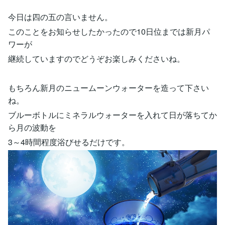
今日は四の五の言いません。
このことをお知らせしたかったので10日位までは新月パ
ワーが
継続していますのでどうぞお楽しみくださいね。
もちろん新月のニュームーンウォーターを造って下さい
ね。
ブルーボトルにミネラルウォーターを入れて日が落ちてか
ら月の波動を
3～4時間程度浴びせるだけです。