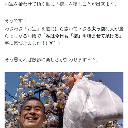
お宝を拾わせて頂く度に「徳」を積むことが出来ます。
そうです！
わざわざ「お宝」を道にばら撒いて下さる
太っ腹
な人が居
らっしゃるお陰で
「私は今日も「徳」を積ませて頂ける」
事に気づきました！( ´∀｀ )！
そう思えれば散歩に楽しさが加わります＾＾。