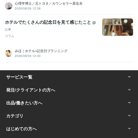
心理学博士／元トヨタ／カウンセラー原岳夫
2026/08/09 12:38
ホテルでたくさんの記念日を見て感じたこと
記事
コラム
みほ｜ホテル×記念日プランニング
2026/08/09 12:30