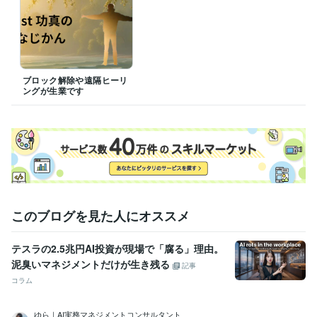
ブロック解除や遠隔ヒーリ
ングが生業です
このブログを見た人にオススメ
テスラの2.5兆円AI投資が現場で「腐る」理由。
泥臭いマネジメントだけが生き残る
記事
コラム
ゆら｜AI実務マネジメントコンサルタント