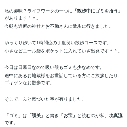
私の趣味？ライフワークの一つに
「散歩中にゴミを拾う」
があります＾＾。
今朝も近所の神社とお不動さんに散歩に行きました。
ゆっくり歩いて1時間位の丁度良い散歩コースです。
小さなビニール袋をポケットに入れていざ出発です＾＾。
今日は日曜日なので吸い殻もゴミも少なめです。
途中にあるお地蔵様をお世話している方にご挨拶したり、
ゴキゲンなお散歩です。
そこで、ふと気づいた事が有りました。
「ゴミ」は
「護美」
と書き
「お宝」
と読むのが私、
功真流
です。