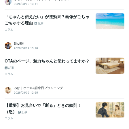
2026/08/09 13:11
「ちゃんと伝えたい」が逆効果？画像がごちゃ
ごちゃする理由
記事
コラム
Sho904
2026/08/09 13:18
OTAのページ、魅力ちゃんと伝わってますか？
記事
コラム
みほ｜ホテル×記念日プランニング
2026/08/09 12:55
【重要】お見合いで「断る」ときの鉄則！
（怒）
記事
コラム