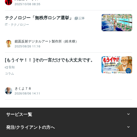
2025/10/08 08:35
テクノロジー「無秩序ロシア選挙」
記事
IT・テクノロジー
鏡面反射デジタルアート製作所（鈴木穣）
2025/08/26 11:16
[もうイヤ！！ ]その一言だけでも大丈夫です。
告知
コラム
きくよ７８
2026/08/06 14:11