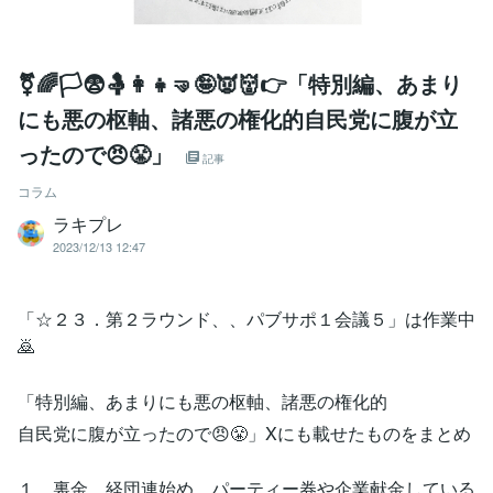
⚧🌈🏳😨🤱👩‍👧🤜🤪👿👹👉「特別編、あまり
にも悪の枢軸、諸悪の権化的自民党に腹が立
ったので😠😤」
記事
コラム
ラキプレ
2023/12/13 12:47
「☆２３．第２ラウンド、、パブサポ１会議５」は作業中
🙇
「特別編、あまりにも悪の枢軸、諸悪の権化的
自民党に腹が立ったので😠😤」Xにも載せたものをまとめ
１．裏金、経団連始め、パーティー券や企業献金している