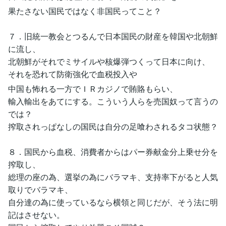
果たさない国民ではなく非国民ってこと？
７．旧統一教会とつるんで日本国民の財産を韓国や北朝鮮
に流し、
北朝鮮がそれでミサイルや核爆弾つくって日本に向け、
それを恐れて防衛強化で血税投入や
中国も怖れる一方でＩＲカジノで賄賂もらい、
輸入輸出をあてにする。こういう人らを売国奴って言うの
では？
搾取されっぱなしの国民は自分の足喰わされるタコ状態？
８．国民から血税、消費者からはパー券献金分上乗せ分を
搾取し、
総理の座の為、選挙の為にバラマキ、支持率下がると人気
取りでバラマキ、
自分達の為に使っているなら横領と同じだが、そう法に明
記はさせない。