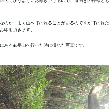
向へ向かうようにお導き下さるので、道開きの神様と
なのか、よく山へ呼ばれることがあるのですが呼ばれ
お印を頂きます。
にある御岳山へ行った時に撮れた写真です。