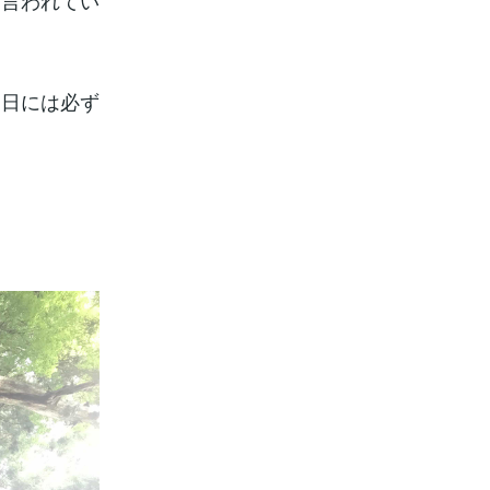
も言われてい
た日には必ず