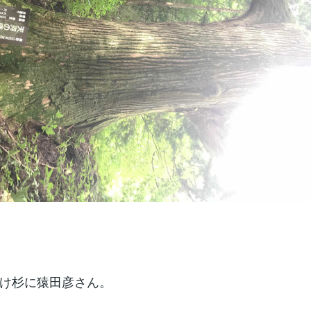
け杉に猿田彦さん。