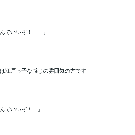
んでいいぞ！ 』
は江戸っ子な感じの雰囲気の方です。
んでいいぞ！ 』