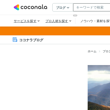
ココナラブログ
ホーム
ブロ