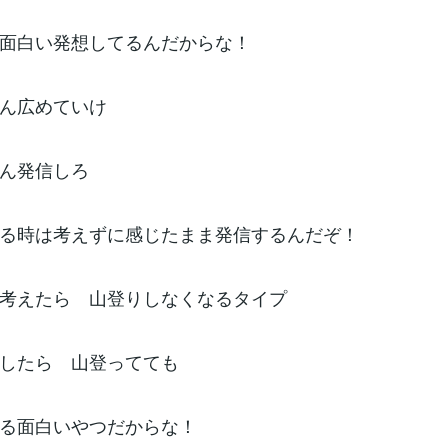
白い発想してるんだからな！
広めていけ
発信しろ
時は考えずに感じたまま発信するんだぞ！
えたら 山登りしなくなるタイプ
たら 山登ってても
面白いやつだからな！