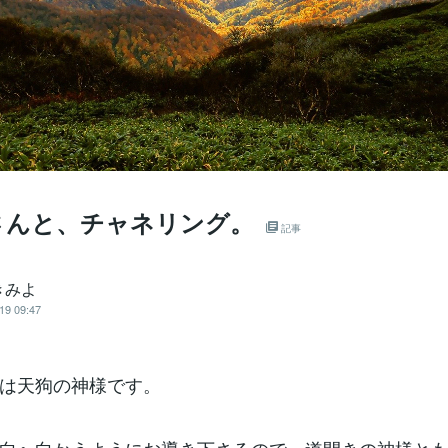
さんと、チャネリング。
記事
きみよ
19 09:47
は天狗の神様です。