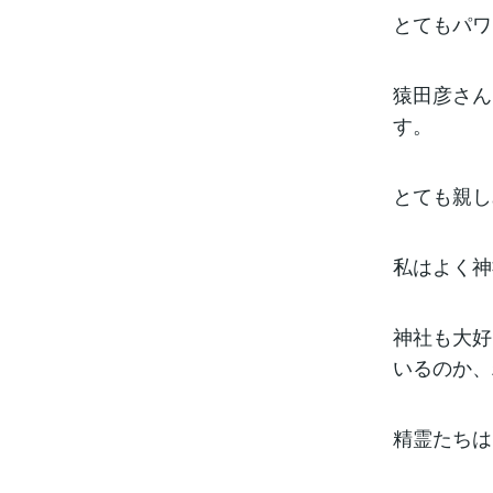
とてもパワ
猿田彦さん
す。
とても親し
私はよく神
神社も大好
いるのか、
精霊たちは