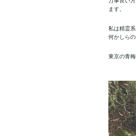
万事良い方
ます。
私は精霊系
何かしらの
東京の青梅