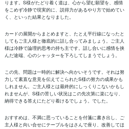
ります。S様がたどり着く道は、心から望む願望を、感情
をこめず冷静で現実的に、説得力があるやり方で始めてい
く、といった結果となりました。
カードの展開からまとめますと、たとえ平行線になったと
してもご主人様と徹底的に話し合ってみましょう。ご主人
様は冷静で論理的思考の持ち主です。話し合いに感情を挟
んだ途端、心のシャッターを下ろしてしまうでしょう。
この先、問題は一時的に解決へ向かいそうです。それは努
力して素直な意見を伝えてこられたS様の努力の成果かも
しれません。ご主人様とは最終的にしっくりこないかもし
れませんが、S様の苦しい状況はこの先次第に楽になり、
納得できる答えにたどり着けるでしょう。でした。
おすすめは、不満に思っていることを付箋に書き出し、ご
主人様と向い合せにテーブルをはさんで座り、改善してほ