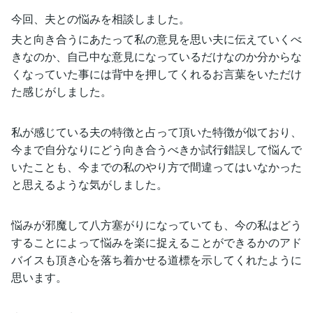
今回、夫との悩みを相談しました。
夫と向き合うにあたって私の意見を思い夫に伝えていくべ
きなのか、自己中な意見になっているだけなのか分からな
くなっていた事には背中を押してくれるお言葉をいただけ
た感じがしました。
私が感じている夫の特徴と占って頂いた特徴が似ており、
今まで自分なりにどう向き合うべきか試行錯誤して悩んで
いたことも、今までの私のやり方で間違ってはいなかった
と思えるような気がしました。
悩みが邪魔して八方塞がりになっていても、今の私はどう
することによって悩みを楽に捉えることができるかのアド
バイスも頂き心を落ち着かせる道標を示してくれたように
思います。