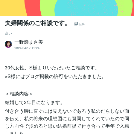
夫婦関係のご相談です。
記事
占い
一野瀬まさ美
2024/04/17 11:24
30代女性、S様よりいただいたご相談です。
※S様にはブログ掲載の許可をいただきました。
＜相談内容＞
結婚して2年目になります。
付き合う時に直ぐには見えないであろう私のだらしない面
を伝え、私の将来の理想図にも賛同してくれていたので同
じ方向性で歩めると思い結婚前提で付き合って半年で入籍
しました。