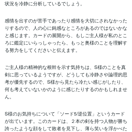
状況を冷静に分析しているでしょう。
感情を出すのが苦手であったり感情を大切にされなかった
りするので、人の心に鈍感なところがあるのではないかな
と感じます。カードの展開から、もしご主人様が私のとこ
ろに鑑定にいらっしゃったら、もっと奥様のことを理解す
る努力をしてくださいと伝えます。
ご主人様の精神的な根幹を示す気持ちは、S様のことを真
剣に思っているようですが、どうしても冷静さや論理的思
考が優先するので、S様から見たら冷たい感じがしたり、
何も考えていないかのように感じたりするのかもしれませ
ん。
S様のお気持ちについて「ソード5/逆位置」というカード
が出ています。このカードは、２本の剣を持つ人物が勝ち
誇ったような顔をして敗者を見下し、薄ら笑いを浮かべた