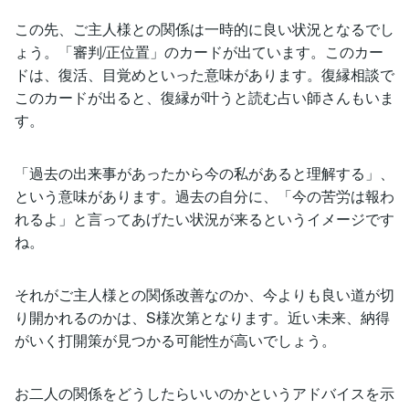
この先、ご主人様との関係は一時的に良い状況となるでし
ょう。「審判/正位置」のカードが出ています。このカー
ドは、復活、目覚めといった意味があります。復縁相談で
このカードが出ると、復縁が叶うと読む占い師さんもいま
す。
「過去の出来事があったから今の私があると理解する」、
という意味があります。過去の自分に、「今の苦労は報わ
れるよ」と言ってあげたい状況が来るというイメージです
ね。
それがご主人様との関係改善なのか、今よりも良い道が切
り開かれるのかは、S様次第となります。近い未来、納得
がいく打開策が見つかる可能性が高いでしょう。
お二人の関係をどうしたらいいのかというアドバイスを示