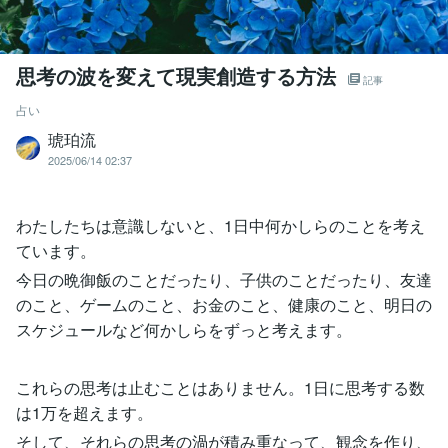
思考の波を変えて現実創造する方法
記事
占い
琥珀流
2025/06/14 02:37
わたしたちは意識しないと、1日中何かしらのことを考え
ています。
今日の晩御飯のことだったり、子供のことだったり、友達
のこと、ゲームのこと、お金のこと、健康のこと、明日の
スケジュールなど何かしらをずっと考えます。
これらの思考は止むことはありません。1日に思考する数
は1万を超えます。
そして、それらの思考の渦が積み重なって、観念を作り、