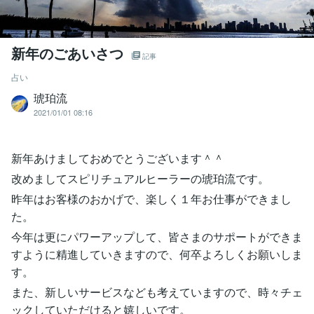
新年のごあいさつ
記事
占い
琥珀流
2021/01/01 08:16
新年あけましておめでとうございます＾＾
改めましてスピリチュアルヒーラーの琥珀流です。
昨年はお客様のおかげで、楽しく１年お仕事ができまし
た。
今年は更にパワーアップして、皆さまのサポートができま
すように精進していきますので、何卒よろしくお願いしま
す。
また、新しいサービスなども考えていますので、時々チェ
ックしていただけると嬉しいです。