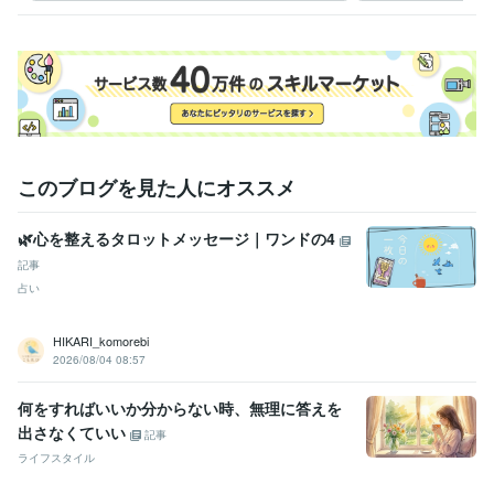
このブログを見た人にオススメ
🌿心を整えるタロットメッセージ｜ワンドの4
記事
占い
HIKARI_komorebi
2026/08/04 08:57
何をすればいいか分からない時、無理に答えを
出さなくていい
記事
ライフスタイル