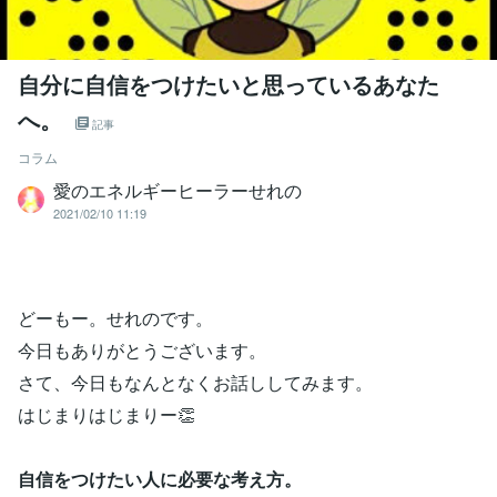
自分に自信をつけたいと思っているあなた
へ。
記事
コラム
愛のエネルギーヒーラーせれの
2021/02/10 11:19
どーもー。せれのです。
今日もありがとうございます。
さて、今日もなんとなくお話ししてみます。
はじまりはじまりー👏
自信をつけたい人に必要な考え方。