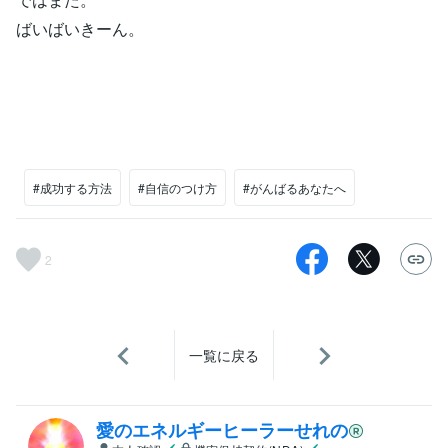
ばいばいきーん。
#成功する方法
#自信のつけ方
#がんばるあなたへ
2
一覧に戻る
愛のエネルギーヒーラーせれの