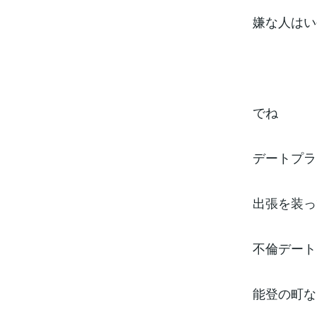
嫌な人はい
でね
デートプラ
出張を装っ
不倫デート
能登の町な