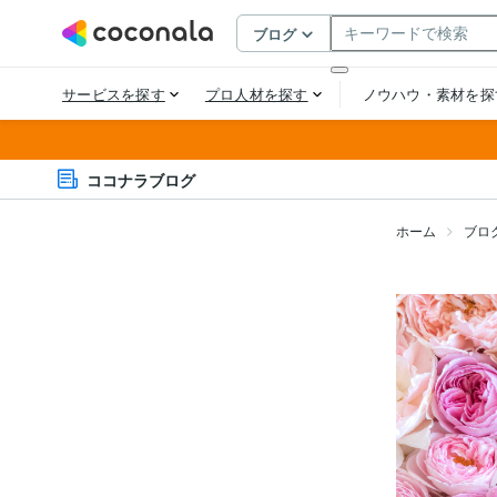
ココナラブログ
ホーム
ブロ