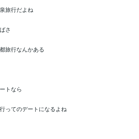
泉旅行だよね
ばさ
都旅行なんかある
ートなら
行ってのデートになるよね