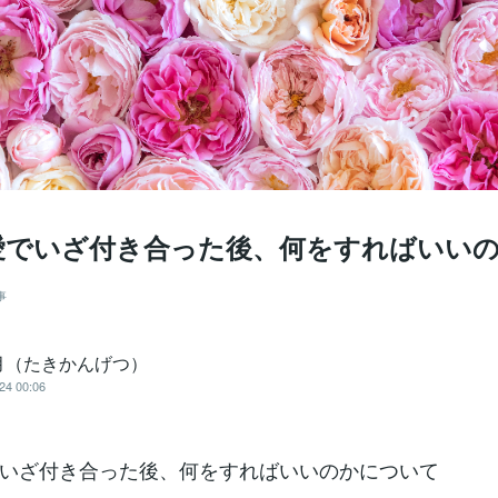
愛でいざ付き合った後、何をすればいい
事
月（たきかんげつ）
24 00:06
いざ付き合った後、何をすればいいのかについて