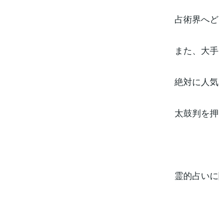
占術界へど
また、大手
絶対に人気
太鼓判を押
霊的占いに