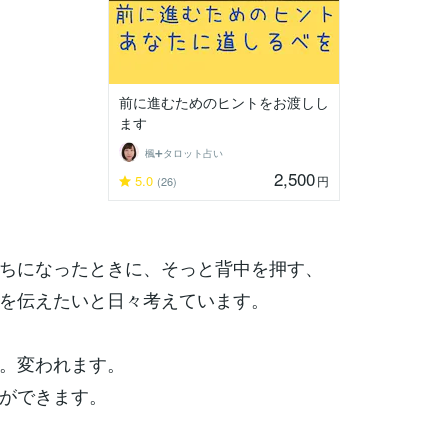
前に進むためのヒントをお渡しし
ます
楓➕タロット占い
2,500
5.0
円
(26)
ちになったときに、そっと背中を押す、
を伝えたいと日々考えています。
。変われます。
ができます。