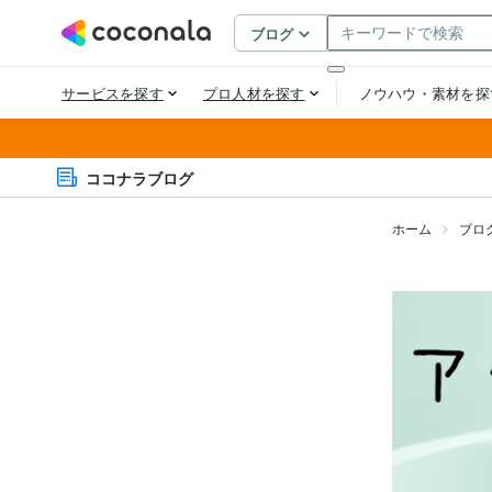
ココナラブログ
ホーム
ブロ