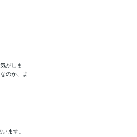
た気がしま
のなのか、ま
思います。