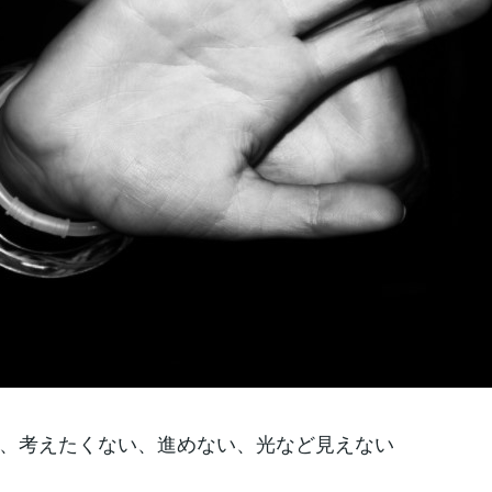
、考えたくない、進めない、光など見えない