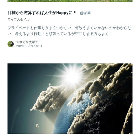
目標から逆算すれば人生がHappyに＊
記事
ライフスタイル
プライベートも仕事もうまくいかない。何故うまくいかないのかわからな
い。考えるより行動！と頑張っているが空回りする方もよく...
☆サガリ先輩☆
2020/08/29 10:54