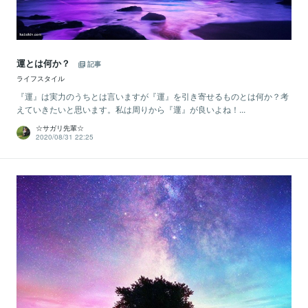
運とは何か？
記事
ライフスタイル
『運』は実力のうちとは言いますが『運』を引き寄せるものとは何か？考
えていきたいと思います。私は周りから『運』が良いよね！...
☆サガリ先輩☆
2020/08/31 22:25