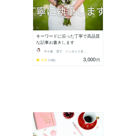
キーワードに沿った丁寧で高品質
な記事お書きします
中小春 雪子 インボイス登録済
3,000
4.9
円
(146)