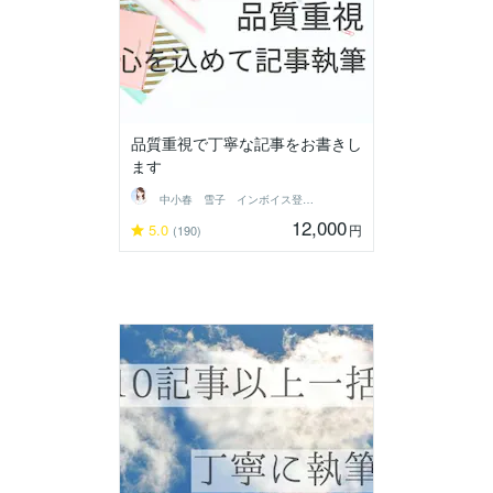
品質重視で丁寧な記事をお書きし
ます
中小春 雪子 インボイス登録済
12,000
5.0
円
(190)