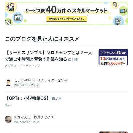
このブログを見た人にオススメ
【サービスサンプル】ソロキャンプとは？一人
で過ごす時間と背負う作業を知る
記事
ビジネス・マーケティング
しょう＠WEB・SEOライター歴15年
2026/07/29 23:28
【GPTs：小説執筆OS】
記事
小説
知海かえる・秋月ひばかり
2026/02/15 12:06