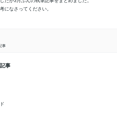
したが3月ぶんの執筆記事をまとめました。
考になさってください。
記事
筆記事
ド