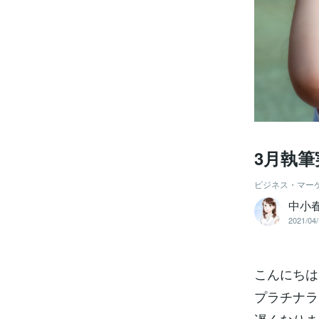
3月執
ビジネス・マー
中小
2021/04/
こんにちは
プラチナラ