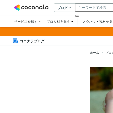
ココナラブログ
ホーム
ブロ