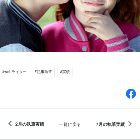
#webライター
#記事執筆
#実績
2月の執筆実績
一覧に戻る
7月の執筆実績