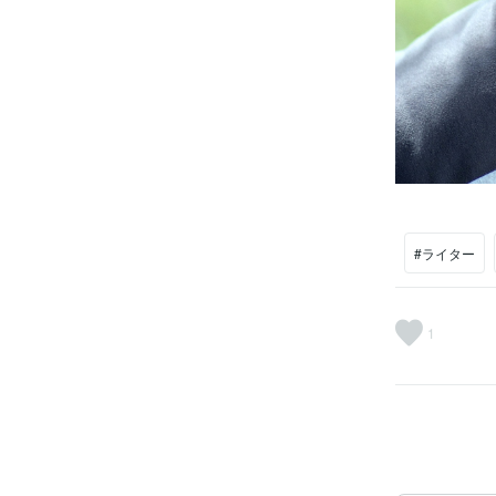
#ライター
1