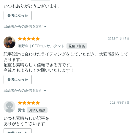
いつもありがとうございます。
参考になった
出品者からの返信を読む
2022年1月17日
濵野隼｜SEOコンサルタント
見積り相談
記事設計に合わせたライティングをしていただき、大変感謝をして
おります。

配慮も素晴らしく信頼できる方です。

今後ともよろしくお願いいたします！
参考になった
出品者からの返信を読む
2021年6月1日
男性
見積り相談
いつも素晴らしい記事を

ありがとうございます。
参考になった