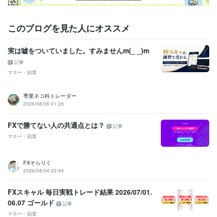
このブログを見た人にオススメ
実は嘘をついていました。すみませんm(_ _)m
記事
マネー・副業
専業ネコ科トレーダー
2026/08/06 01:26
FXで勝てない人の共通点とは？
記事
マネー・副業
FXそらりく
2026/08/04 03:44
FXスキャル 毎日実戦トレード結果 2026/07/01.
06.07 ゴールド
記事
マネー・副業