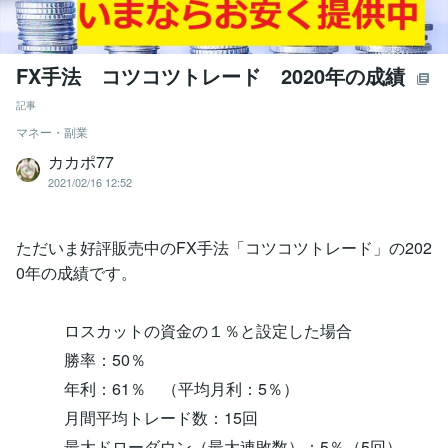
FX手法 コツコツトレード 2020年の成績
記事
マネー・副業
カカポ77
2021/02/16 12:52
ただいま好評販売中のFX手法「コツコツトレード」の202
0年の成績です。
ロスカットの資金の１％と設定した場合
勝率：50％
年利：61％ （平均月利：5％）
月間平均トレード数：15回
最大ドローダウン（最大連敗数）：5％（5回）