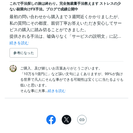
これで手法探しの旅は終わり。完全無裁量手法教えます ストレスの少
ない副業向けFX手法。ブログで成績公開中
最初の問い合わせから購入まで３週間近くかかりましたが、
私の質問にその都度、親切丁寧お答えいただき安心してサー
ビスの購入に踏み切ることができました。

提供される手法は、嘘偽りなく「サービスの説明文」に記...
続きを読む
参考になった
ご購入、及び嬉しいお言葉ありがとうございます。

「10万を1億円に」など謳い文句によくありますが、99%が負け
る世界で凡人にそんな事ができる可能性は宝くじに当たるよりも
低いと思います。

そんな事に大事...
続きを読む