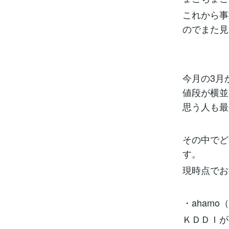
これから事
のでまた見
今月の3月
値段が横並
思う人も最
その中でど
す。
現時点でお
・ahamo（
ＫＤＤＩが