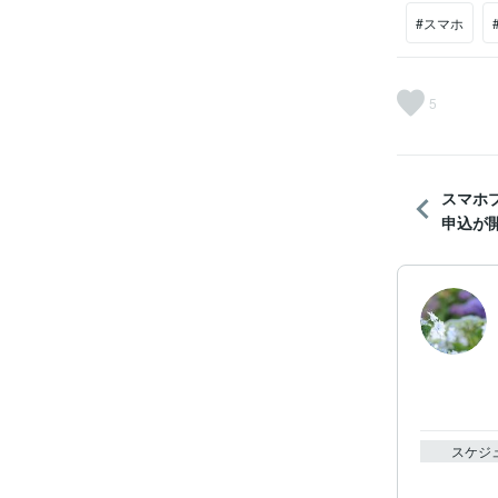
#スマホ
5
スマホ
申込が開
スケジ