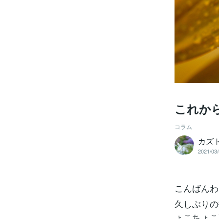
これか
コラム
カズ
2021/03/
こんばんわ
久しぶりの
ょこちょこ