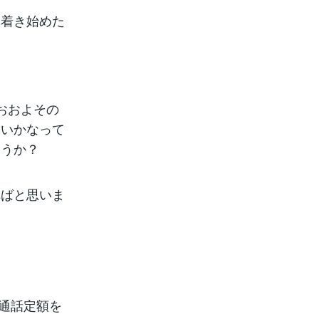
ち着き始めた
おおよその
いいかなって
ょうか？
ればと思いま
の通話定額を