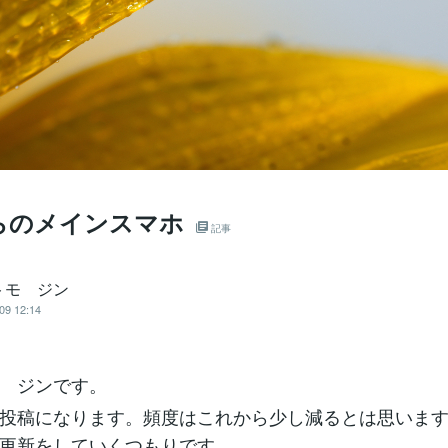
らのメインスマホ
記事
トモ ジン
09 12:14
 ジンです。
投稿になります。頻度はこれから少し減るとは思いま
更新をしていくつもりです。