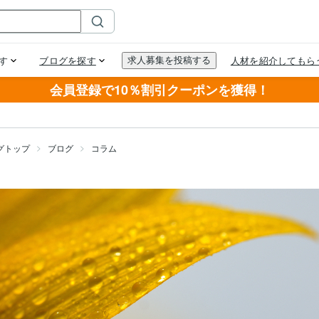
会員登録で10％割引クーポンを獲得！
グトップ
ブログ
コラム