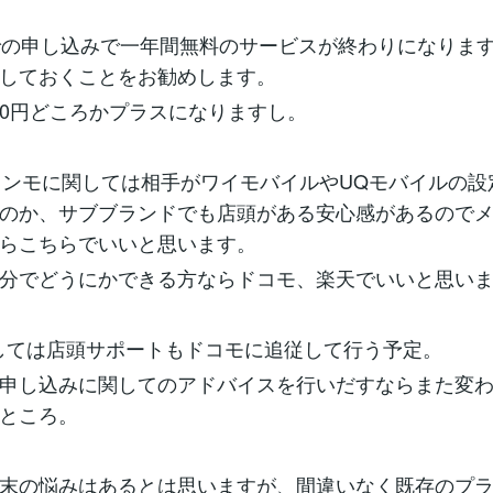
での申し込みで一年間無料のサービスが終わりになりま
しておくことをお勧めします。
0円どころかプラスになりますし。
ラインモに関しては相手がワイモバイルやUQモバイルの
のか、サブブランドでも店頭がある安心感があるので
らこちらでいいと思います。
分でどうにかできる方ならドコモ、楽天でいいと思い
関しては店頭サポートもドコモに追従して行う予定。
申し込みに関してのアドバイスを行いだすならまた変
ところ。
末の悩みはあるとは思いますが、間違いなく既存のプ