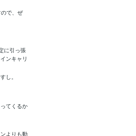
すので、ぜ
設定に引っ張
メインキャリ
ますし。
わってくるか
ランよりも動