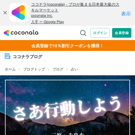
会員登録で10％割引クーポンを獲得！
ココナラブログ
ホーム
ブログトップ
ブログ
占い