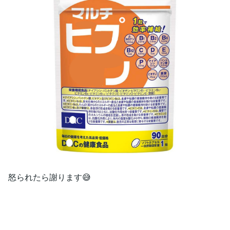
怒られたら謝ります😅