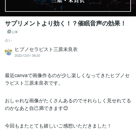
サプリメントより効く！？催眠音声の効果！
記事
占い
ヒプノセラピスト三原未良衣
2022/12/01 08:20
最近canvaで画像作るのが少し楽しくなってきたヒプノセ
ラピスト三原未良衣です。
おしゃれな画像がたくさんあるのでそれらしく見せれてる
のかなあと自己満できます😊
今回もまたとても嬉しいご感想いただきました！