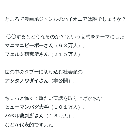
ところで漫画系ジャンルのパイオニアは誰でしょうか？
“◯◯するとどうなるのか？”という妄想をテーマにした
マニマニピーポーさん
（６３万人）、
フェルミ研究所さん
（２１５万人）、
世の中のタブーに切り込む社会派の
アシタノワダイさん
（非公開）、
ちょっと怖くて重たい実話を取り上げがちな
ヒューマンバグ大学
（１０１万人）、
バベル裁判所さん
（１８万人）、
などが代表的ですよね！