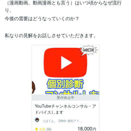
（漫画動画、動画漫画とも言う）はいつ頃からなぜ流行
り、
今後の需要はどうなっていくのか？
私なりの見解をお話しさせていただきます。
受付休止中
YouTubeチャンネルコンサル・ア
ドバイスします
うぱくん。【Web･個別アドバイス系】
18,000
4.9
円
(56)