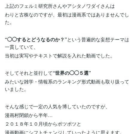
上記のフェルミ研究所さんやアシタノワダイさんは
わりと古株なのですが、最初は漫画系ではありませんでし
た。
“◯◯するとどうなるのか？”
という普遍的な妄想テーマは
一貫していて、
当初は実写やテキストで解説を入れた動画でした。
そしてそれと並行して
“世界の◯◯５選”
みたいな雑学・情報系のランキング形式動画も取り扱って
いました。
そんな感じで一定の人気を博していたのですが、
漫画村閉鎖から半年…
２０１８年１０月頃からポツポツと
漫画動画にシフトチェンジしていったように思えます。