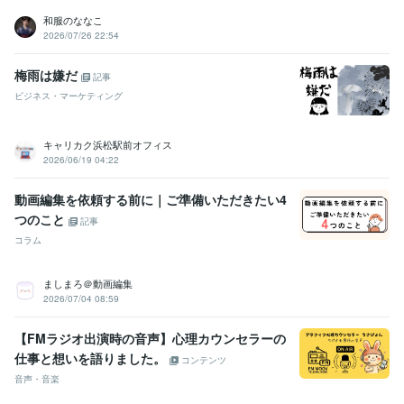
和服のななこ
2026/07/26 22:54
梅雨は嫌だ
記事
ビジネス・マーケティング
キャリカク浜松駅前オフィス
2026/06/19 04:22
動画編集を依頼する前に｜ご準備いただきたい4
つのこと
記事
コラム
ましまろ＠動画編集
2026/07/04 08:59
【FMラジオ出演時の音声】心理カウンセラーの
仕事と想いを語りました。
コンテンツ
音声・音楽