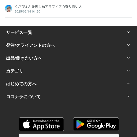
うさぴょん＠癒し系アラフィフ心寄り添い人
2025/02/14 01:20