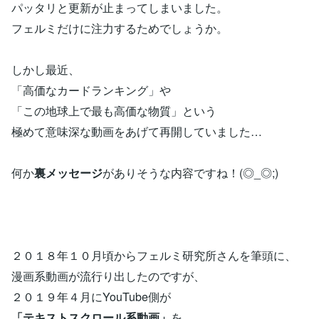
パッタリと更新が止まってしまいました。
フェルミだけに注力するためでしょうか。
しかし最近、
「高価なカードランキング」や
「この地球上で最も高価な物質」という
極めて意味深な動画をあげて再開していました…
何か
裏メッセージ
がありそうな内容ですね！(◎_◎;)
２０１８年１０月頃からフェルミ研究所さんを筆頭に、
漫画系動画が流行り出したのですが、
２０１９年４月にYouTube側が
「テキストスクロール系動画」
を