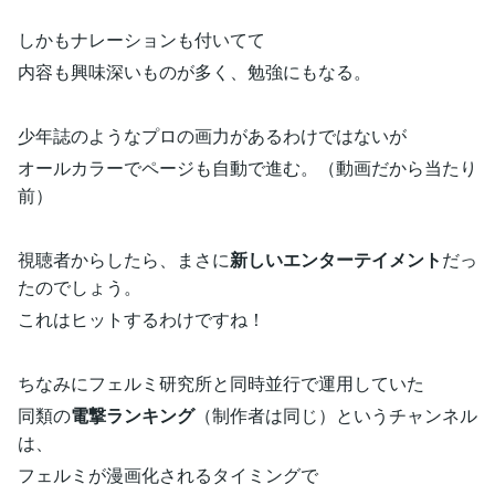
しかもナレーションも付いてて
内容も興味深いものが多く、勉強にもなる。
少年誌のようなプロの画力があるわけではないが
オールカラーでページも自動で進む。（動画だから当たり
前）
視聴者からしたら、まさに
新しいエンターテイメント
だっ
たのでしょう。
これはヒットするわけですね！
ちなみにフェルミ研究所と同時並行で運用していた
同類の
電撃ランキング
（制作者は同じ）というチャンネル
は、
フェルミが漫画化されるタイミングで