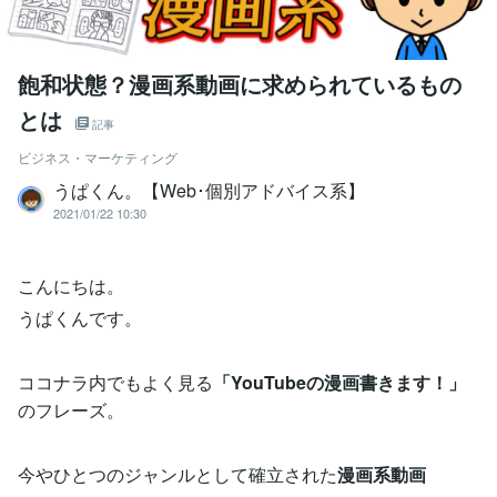
飽和状態？漫画系動画に求められているもの
とは
記事
ビジネス・マーケティング
うぱくん。【Web･個別アドバイス系】
2021/01/22 10:30
こんにちは。
うぱくんです。
ココナラ内でもよく見る
「YouTubeの漫画書きます！」
のフレーズ。
今やひとつのジャンルとして確立された
漫画系動画