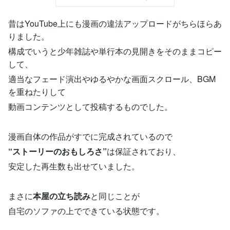
昔はYouTube上にも漫画の違法アップロードがちらほらあ
りました。
構成でいうと少年雑誌や単行本の見開きをそのままコピー
して、
適当なフェード演出やゆるやかな画面スクロール、BGM
を重ねたりして
動画コンテンツとして投稿するものでした。
漫画自体の作品がすでに完成されているので
“ストーリーのおもしろさ”
は保証されており、
安定した再生数も出せていました。
まさに
本屋の立ち読み
と同じことが
自宅のソファの上でできている状態です。