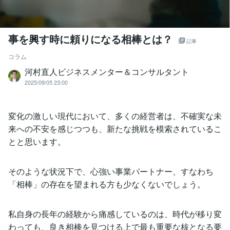
事を興す時に頼りになる相棒とは？
記事
コラム
河村直人ビジネスメンター＆コンサルタント
2025/09/05 23:00
変化の激しい現代において、多くの経営者は、不確実な未
来への不安を感じつつも、新たな挑戦を模索されているこ
とと思います。
そのような状況下で、心強い事業パートナー、すなわち
「相棒」の存在を望まれる方も少なくないでしょう。
私自身の長年の経験から痛感しているのは、時代が移り変
わっても、良き相棒を見つける上で最も重要な核となる要