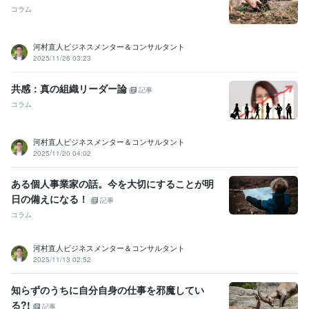
コラム
河村直人ビジネスメンター＆コンサルタント
2025/11/26 03:23
共感：真の組織リーダー論
記事
コラム
河村直人ビジネスメンター＆コンサルタント
2025/11/20 04:02
ある個人事業家の話。今を大切にすることが明
日の備えになる！
記事
コラム
河村直人ビジネスメンター＆コンサルタント
2025/11/13 02:52
知らずのうちに自分自身の仕事を邪魔してい
る?!
記事