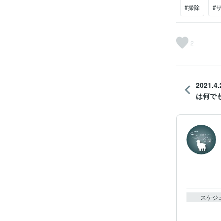
#掃除
#
2
2021
は何でも
スケジ