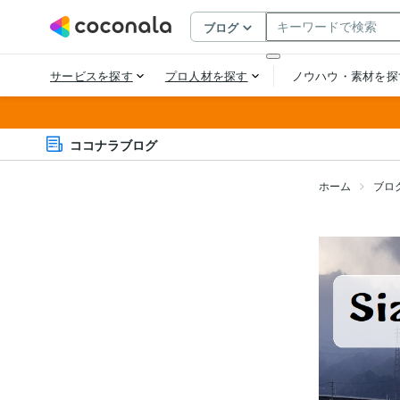
ココナラブログ
ホーム
ブロ