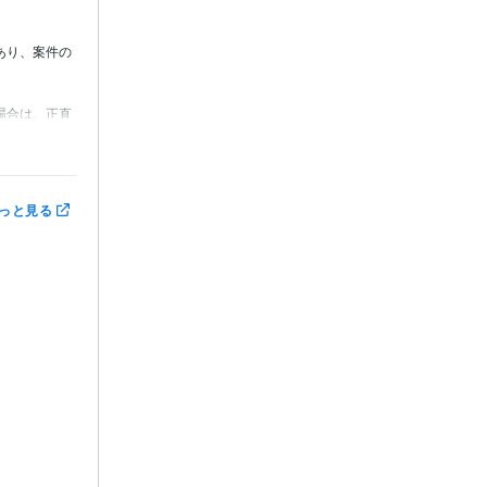
あり、案件の
場合は、正直
っと見る