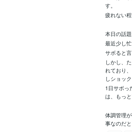
す。
疲れない程
本日の話題
最近少し忙
サボると言
しかし、た
れており、
しショック
1日サボっ
は、もっと
体調管理が
事なのだと