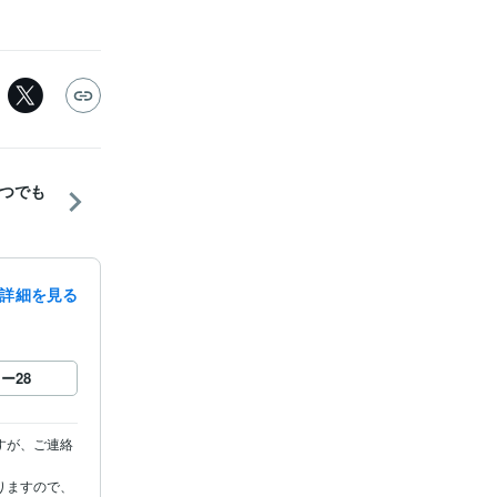
いつでも
詳細を見る
ロー
28
すが、ご連絡
りますので、