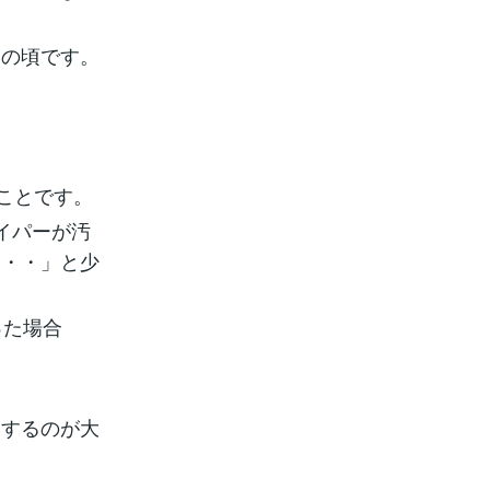
この頃です。
ことです。
イパーが汚
・・・」と少
った場合
とするのが大