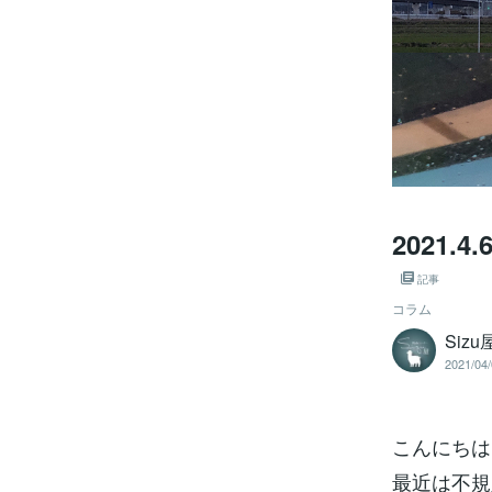
2021
記事
コラム
Sizu
2021/04/
こんにちは
最近は不規