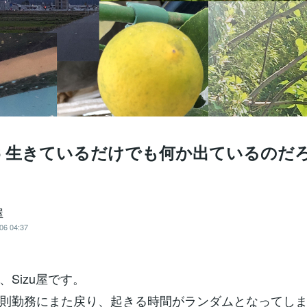
.4.6 生きているだけでも何か出ているのだ
屋
06 04:37
、Sizu屋です。
則勤務にまた戻り、起きる時間がランダムとなってし