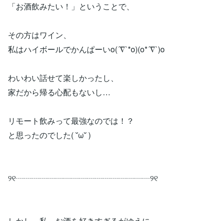
「お酒飲みたい！」ということで、
その方はワイン、
私はハイボールでかんぱーいo(´∇`*o)(o*´∇`)o
わいわい話せて楽しかったし、
家だから帰る心配もないし…
リモート飲みって最強なのでは！？
と思ったのでした( ˘ω˘ )
୨୧┈┈┈┈┈┈┈┈┈┈┈┈┈┈┈┈┈୨୧
しかし、私、お酒を好きすぎるがゆえに