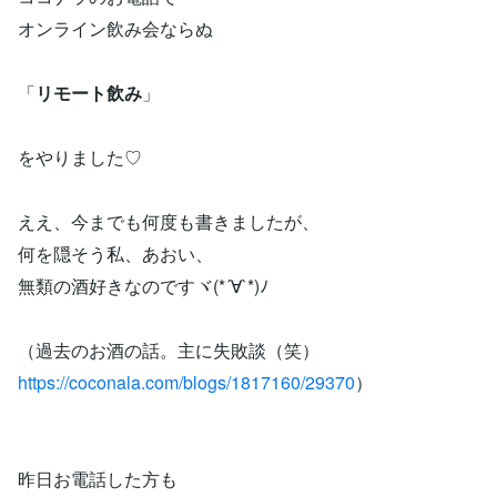
オンライン飲み会ならぬ
「
リモート飲み
」
をやりました♡
ええ、今までも何度も書きましたが、
何を隠そう私、あおい、
無類の酒好きなのですヾ(*´∀`*)ﾉ
（過去のお酒の話。主に失敗談（笑）
https://coconala.com/blogs/1817160/29370
）
昨日お電話した方も