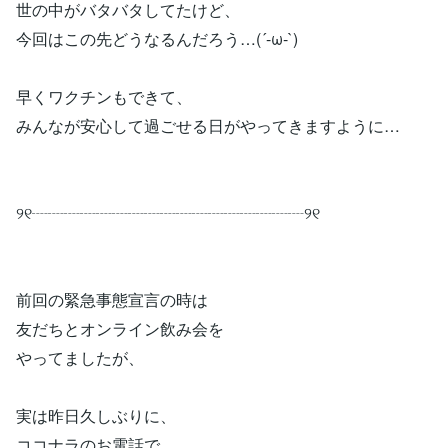
世の中がバタバタしてたけど、
今回はこの先どうなるんだろう…(´-ω-`)
早くワクチンもできて、
みんなが安心して過ごせる日がやってきますように…
୨୧┈┈┈┈┈┈┈┈┈┈┈┈┈┈┈┈┈୨୧
前回の緊急事態宣言の時は
友だちとオンライン飲み会を
やってましたが、
実は昨日久しぶりに、
ココナラのお電話で