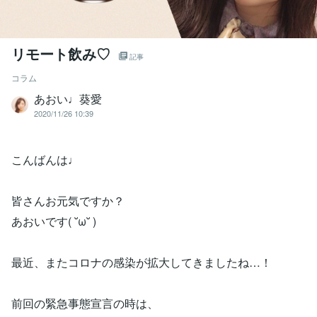
リモート飲み♡
記事
コラム
あおい♩葵愛
2020/11/26 10:39
こんばんは♩
皆さんお元気ですか？
あおいです( ˘ω˘ )
最近、またコロナの感染が拡大してきましたね…！
前回の緊急事態宣言の時は、