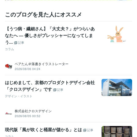
このブログを見た人にオススメ
【うつ病・繊細さん】「大丈夫？」がつらいあ
なたへ ― 優しさがプレッシャーになってしま
う...
記事
コラム
ベアたん＠落書きイラストレーター
2026/08/06 04:24
はじめまして、京都のプロダクトデザイン会社
「クロスデザイン」です
記事
デザイン・イラスト
株式会社クロスデザイン
2026/08/05 00:52
現代版「風が吹くと桶屋が儲かる」とは
記事
コラム