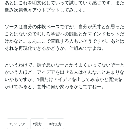
あとはこれを明文化していって試していく感じです。また
進み次第色々アウトプットしてみます。
ソースは自分の体験ベースですが、自分が天才とか思った
ことはないのでむしろ学習への態度とかマインドセットだ
けかなと。まあここで苦戦する人もいそうですが。あとは
それを再現化できるかどうか、仕組みですよね。
というわけで、調子悪いなーとかうまくいってないぞーと
かいう人ほど、アイデアを出せる人はそんなことあまりな
いかもですが、1個だけアイデアを出してみるかと魔法を
かけてみると、意外に何か変わるかもですねー。
#アイデア
#見方
#考え方