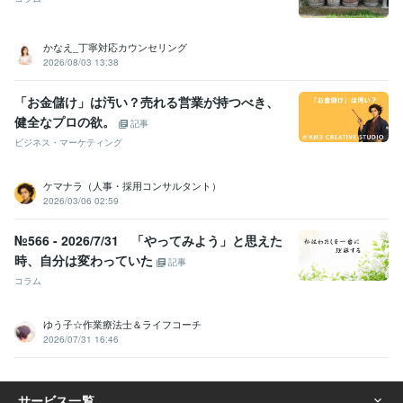
かなえ_丁寧対応カウンセリング
2026/08/03 13:38
「お金儲け」は汚い？売れる営業が持つべき、
健全なプロの欲。
記事
ビジネス・マーケティング
ケマナラ（人事・採用コンサルタント）
2026/03/06 02:59
№566 - 2026/7/31 「やってみよう」と思えた
時、自分は変わっていた
記事
コラム
ゆう子☆作業療法士＆ライフコーチ
2026/07/31 16:46