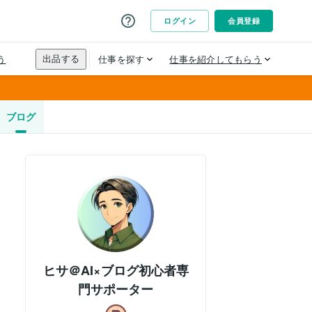
ブログ
ヒサ＠AI×ブログ初心者専
門サポーター