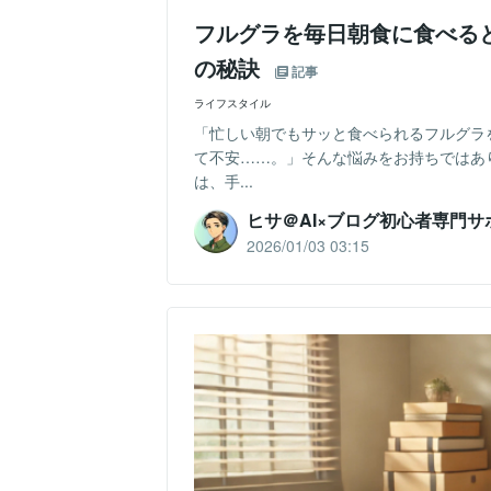
フルグラを毎日朝食に食べる
の秘訣
記事
ライフスタイル
「忙しい朝でもサッと食べられるフルグラ
て不安……。」そんな悩みをお持ちではあ
は、手...
ヒサ＠AI×ブログ初心者専門サ
2026/01/03 03:15