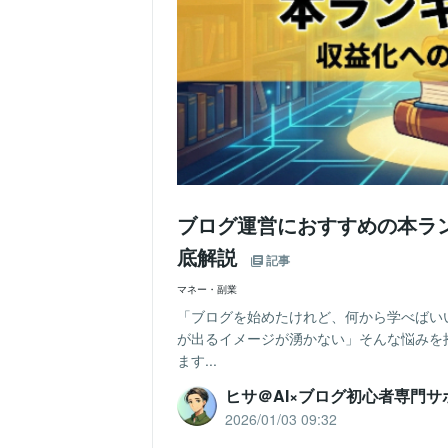
ブログ運営におすすめの本ラ
底解説
記事
マネー・副業
「ブログを始めたけれど、何から学べばい
が出るイメージが湧かない」そんな悩みを
ます...
ヒサ＠AI×ブログ初心者専門サ
2026/01/03 09:32