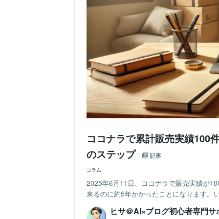
ココナラで累計販売実績100
のステップ
記事
コラム
2025年6月11日、ココナラで販売実績が
来るのに約5年かかったことになります。い
ヒサ＠AI×ブログ初心者専門サ