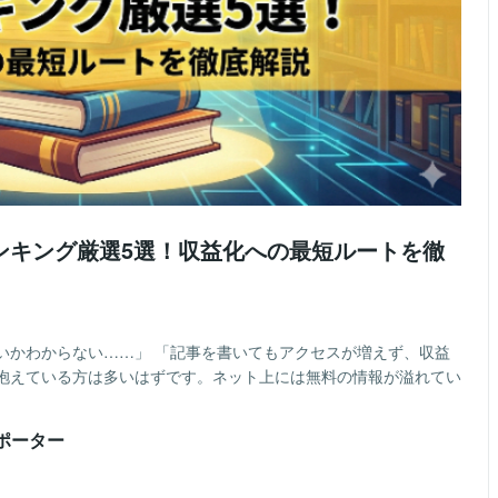
ンキング厳選5選！収益化への最短ルートを徹
いかわからない……」 「記事を書いてもアクセスが増えず、収益
抱えている方は多いはずです。ネット上には無料の情報が溢れてい
ポーター