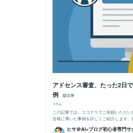
アドセンス審査、たった2日
例
記事
コラム
この記事では、ココナラでご依頼いただいた
合格に導いた事例を詳しくご紹介します。依
ヒサ＠AI×ブログ初心者専門サ