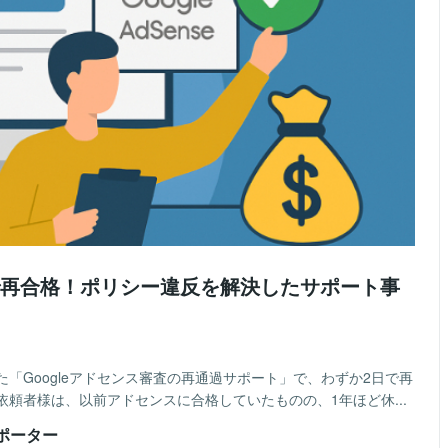
で再合格！ポリシー違反を解決したサポート事
「Googleアドセンス審査の再通過サポート」で、わずか2日で再
頼者様は、以前アドセンスに合格していたものの、1年ほど休...
ポーター