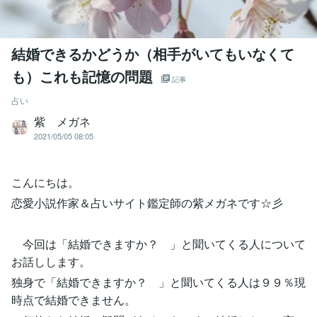
結婚できるかどうか（相手がいてもいなくて
も）これも記憶の問題
記事
占い
紫 メガネ
2021/05/05 08:05
こんにちは。
恋愛小説作家＆占いサイト鑑定師の紫メガネです☆彡
今回は「結婚できますか？ 」と聞いてくる人について
お話しします。
独身で「結婚できますか？ 」と聞いてくる人は９９％現
時点で結婚できません。