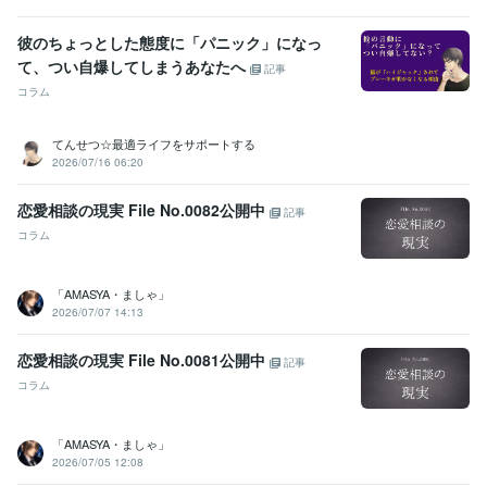
学歴
彼のちょっとした態度に「パニック」になっ
T大学
1997年3月 ~ 2001年2月
て、つい自爆してしまうあなたへ
記事
コラム
てんせつ☆最適ライフをサポートする
2026/07/16 06:20
恋愛相談の現実 File No.0082公開中
記事
コラム
「AMASYA・ましゃ」
2026/07/07 14:13
恋愛相談の現実 File No.0081公開中
記事
コラム
「AMASYA・ましゃ」
2026/07/05 12:08