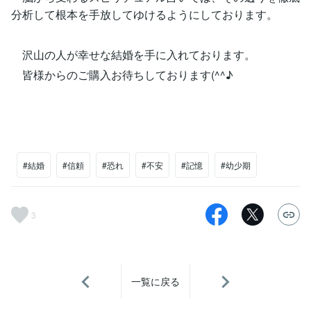
分析して根本を手放してゆけるようにしております。
沢山の人が幸せな結婚を手に入れております。
皆様からのご購入お待ちしております(^^♪
#結婚
#信頼
#恐れ
#不安
#記憶
#幼少期
3
一覧に戻る