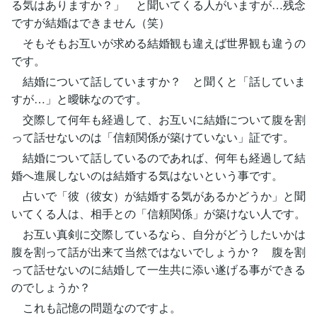
る気はありますか？」 と聞いてくる人がいますが…残念
ですが結婚はできません（笑）
そもそもお互いが求める結婚観も違えば世界観も違うの
です。
結婚について話していますか？ と聞くと「話していま
すが…」と曖昧なのです。
交際して何年も経過して、お互いに結婚について腹を割
って話せないのは「信頼関係が築けていない」証です。
結婚について話しているのであれば、何年も経過して結
婚へ進展しないのは結婚する気はないという事です。
占いで「彼（彼女）が結婚する気があるかどうか」と聞
いてくる人は、相手との「信頼関係」が築けない人です。
お互い真剣に交際しているなら、自分がどうしたいかは
腹を割って話が出来て当然ではないでしょうか？ 腹を割
って話せないのに結婚して一生共に添い遂げる事ができる
のでしょうか？
これも記憶の問題なのですよ。