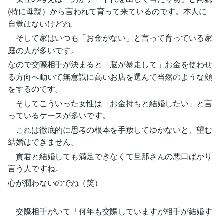
(特に母親）から言われて育って来ているのです。本人に
自覚はないけどね。
そして家はいつも「お金がない」と言って育っている家
庭の人が多いです。
なので交際相手が決まると「脳が暴走して」お金を使わせ
る方向へ動いて無意識に高いお店を選んで当然のような顔
をするのです。
そしてこういった女性は「お金持ちと結婚したい」と言
っているケースが多いです。
これは徹底的に思考の根本を手放してゆかないと、望む
結婚はできません。
貢君と結婚しても満足できなくて旦那さんの悪口ばかり
言う人ですね。
心が潤わないのでね（笑）
交際相手がいて「何年も交際していますが相手が結婚す