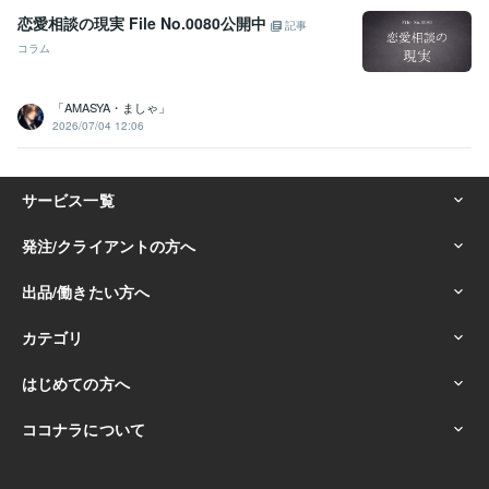
恋愛相談の現実 File No.0080公開中
記事
コラム
「AMASYA・ましゃ」
2026/07/04 12:06