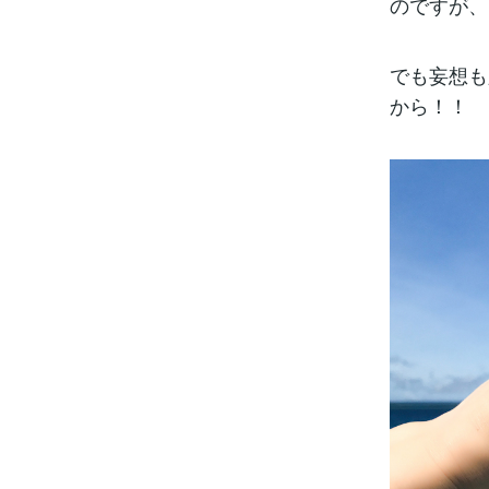
のですが、
でも妄想も
から！！