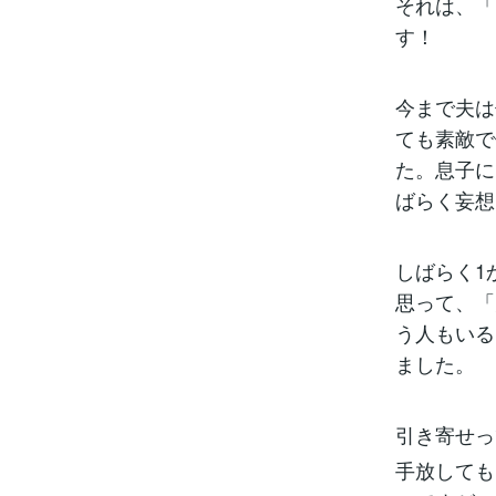
それは、「
す！
今まで夫は
ても素敵で
た。息子に
ばらく妄想
しばらく1
思って、「
う人もいる
ました。
引き寄せっ
手放しても