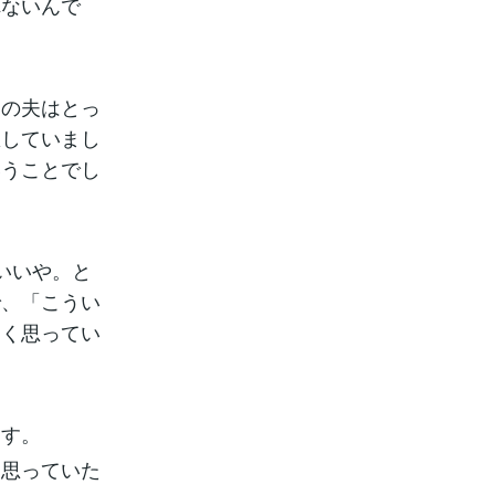
れないんで
中の夫はとっ
想していまし
いうことでし
いいや。と
で、「こうい
らく思ってい
ます。
く思っていた