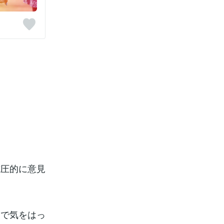
威圧的に意見
まで気をはっ