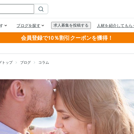
会員登録で10％割引クーポンを獲得！
グトップ
ブログ
コラム