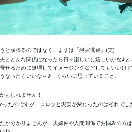
うと頑張るのではなく、まずは「現実逃避」(笑)
夫とどんな関係になったら日々楽しいし嬉しいかな♪と
寄せるために無理してイメージングなどしてもいいけ
うなったらいいな～♪」くらいに思っていること。
かもしれません！
かったのですが、コロッと現実が変わったのはそれでし
たか分かりませんが、夫婦仲や人間関係でお悩みの方
いね！