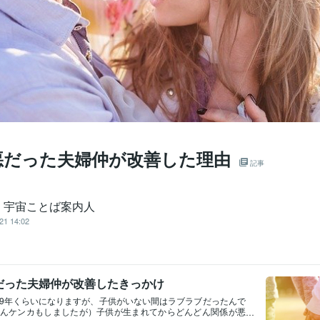
悪だった夫婦仲が改善した理由
記事
i｜宇宙ことば案内人
21 14:02
だった夫婦仲が改善したきっかけ
9年くらいになりますが、子供がいない間はラブラブだったんで
んケンカもしましたが）子供が生まれてからどんどん関係が悪