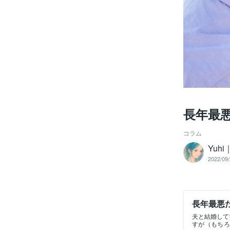
長年最
コラム
Yuh
2022/09/
長年最悪
夫と結婚して
すが（もちろ