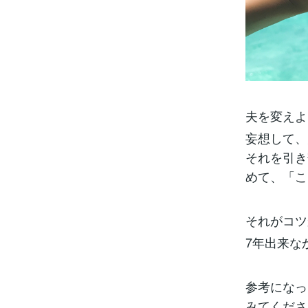
夫を変えよ
妄想して、
それを引き
めて、「こ
それがコツ
7年出来な
参考になっ
みてくださ