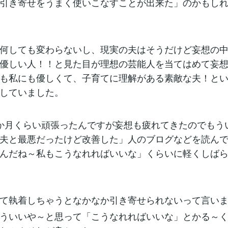
引き寄せをうまく使いこなすことが出来た」のかもし
何しても変わらないし、現実の夫はそうだけど妄想の
優しい人！！と見た目が理想の芸能人を当てはめて妄
も私にも優しくて、子育てに理解がある素敵な夫！と
していました。
か月くらい頑張ったんですが妄想も疲れてきたのでもう
夫と最悪だったけど改善した」人のブログなどを読ん
んだね～私もこうなれればいいな」くらいに軽くしば
て執着しちゃうとなかなか引き寄せられないって言い
ういいや～と思って「こうなれればいいな」とかる～