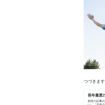
つづきます
長年最悪
前回の記事の
い」「子供の