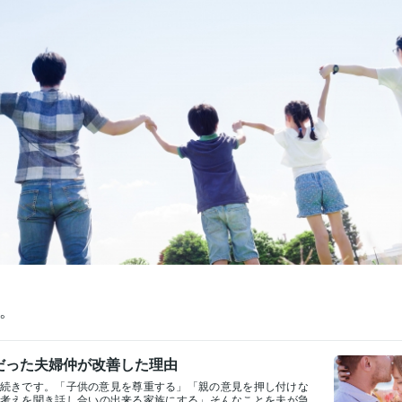
。
だった夫婦仲が改善した理由
続きです。「子供の意見を尊重する」「親の意見を押し付けな
考えを聞き話し合いの出来る家族にする」そんなことを夫が急