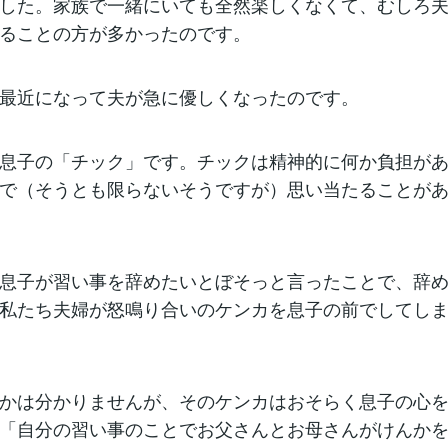
した。家族で一緒にいても全然楽しくなくて、むしろ
ることの方が多かったのです。
最近になって夫が急に優しくなったのです。
息子の「チック」です。チックは精神的に何か負担が
で（そうとも限らないそうですが）思い当たることが
息子が習い事を辞めたいとぼそっと言ったことで、辞
私たち夫婦が怒鳴り合いのケンカを息子の前でしてし
かは分かりませんが、そのケンカはおそらく息子の心
「自分の習い事のことでお父さんとお母さんがけんか