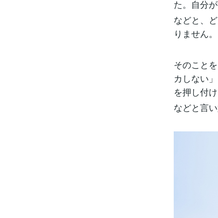
た。自分が
などと、ど
りません。
そのことを
カしない」
を押し付け
などと言い