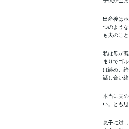
子供が生ま
出産後はホ
つのような
も夫のこと
私は母が既
まりでゴル
は諦め、諦
話し合い終
本当に夫の
い。とも思
息子に対し