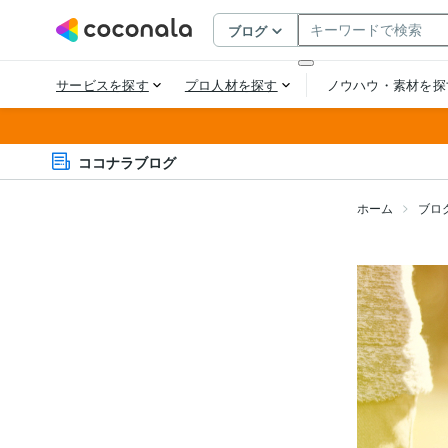
ココナラブログ
ホーム
ブロ