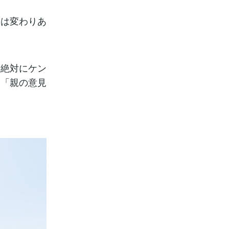
には変わりあ
は絶対にケン
」「親の意見