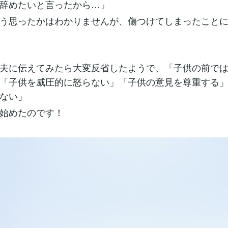
辞めたいと言ったから…」
う思ったかはわかりませんが、傷つけてしまったこと
夫に伝えてみたら大変反省したようで、「子供の前で
「子供を威圧的に怒らない」「子供の意見を尊重する
ない」
始めたのです！