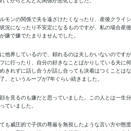
れてからどんどん関係が悪化しました。
ルモンの関係で夫を遠ざけたくなったり、産後クライ
状況になったり不安定になるものですが、私の場合産
が嫌で嫌でたまりませんでした。
に他界しているので、頼れるのは夫しかいないのです
フに行ったり、自分の好きなことばかりしている夫に
めきれずに話し合うが話し合っても決着はつくことは
了。というループが7年ぐらい続きました。
顔を見るのも嫌だと思っていました。この人とは一生
っていました。
ても威圧的で子供の尊厳を無視したような言い方や態