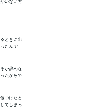
夫がいない方
あるときに出
あったんで
めるか辞めな
まったからで
を傷つけたと
をしてしまっ