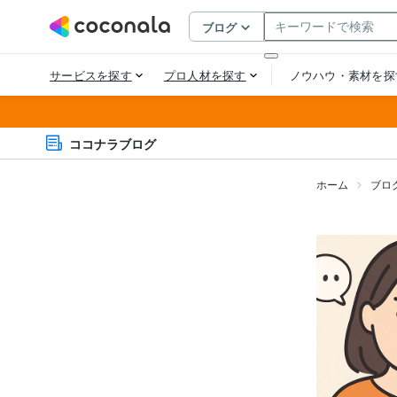
ココナラブログ
ホーム
ブロ