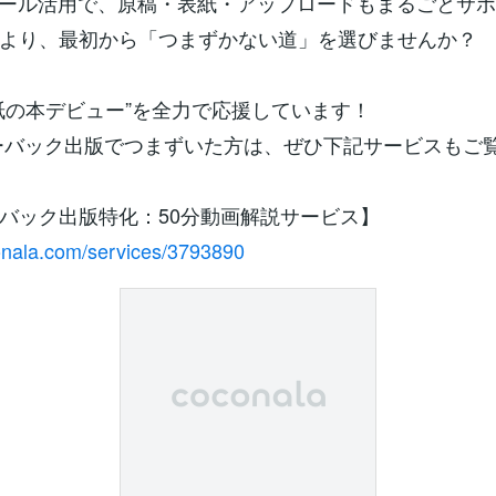
ツール活用で、原稿・表紙・アップロードもまるごとサポ
より、最初から「つまずかない道」を選びませんか？
紙の本デビュー”を全力で応援しています！
ーバック出版でつまずいた方は、ぜひ下記サービスもご
バック出版特化：50分動画解説サービス】
conala.com/services/3793890