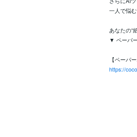
さらにAI
一人で悩む
あなたの“
▼ ペーパ
【ペーパー
https://co