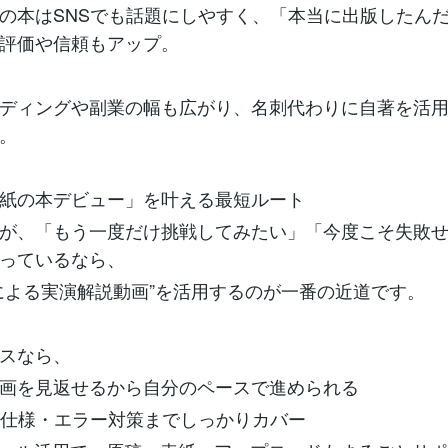
の本はSNSでも話題にしやすく、「本当に出版したん
評価や信頼もアップ。
ディングや副業の幅も広がり、名刺代わりに自著を活
。
紙の本デビュー」を叶える最短ルート
が、「もう一度だけ挑戦してみたい」「今度こそ失敗
っているなら、
による実演解説動画”を活用するのが一番の近道です。
スなら、
画を見返せるから自分のペースで進められる
P仕様・エラー対策までしっかりカバー