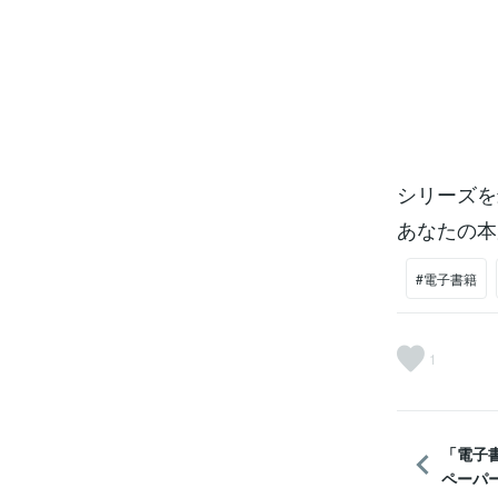
シリーズを
あなたの本
#電子書籍
1
「電子
ペーパー