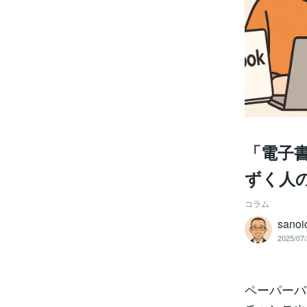
「電子
ずく人
コラム
sanoi
2025/07/
ペーパーバ