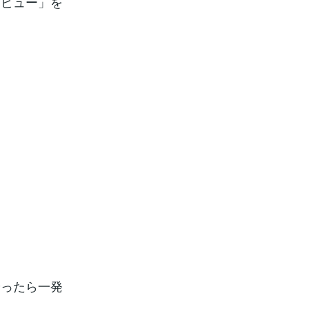
デビュー」を
やったら一発