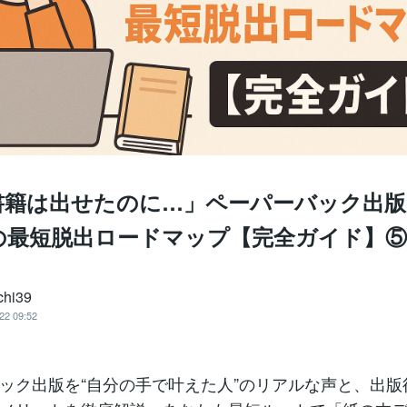
書籍は出せたのに…」ペーパーバック出
の最短脱出ロードマップ【完全ガイド】⑤
chi39
22 09:52
ック出版を“自分の手で叶えた人”のリアルな声と、出版