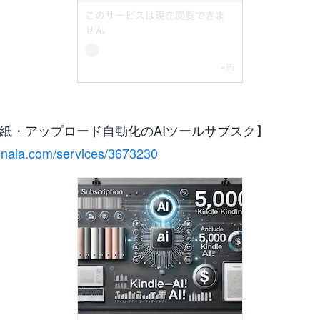
紙・アップロード自動化のAIツールサブスク】
conala.com/services/3673230