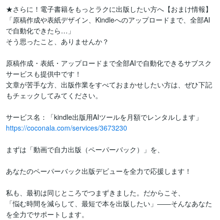
★さらに！電子書籍をもっとラクに出版したい方へ【おまけ情報】

「原稿作成や表紙デザイン、Kindleへのアップロードまで、全部AI
で自動化できたら…」

そう思ったこと、ありませんか？

原稿作成・表紙・アップロードまで全部AIで自動化できるサブスク
サービスも提供中です！

文章が苦手な方、出版作業をすべておまかせしたい方は、ぜひ下記
もチェックしてみてください。

https://coconala.com/services/3673230
まずは「動画で自力出版（ペーパーバック）」を、

あなたのペーパーバック出版デビューを全力で応援します！

私も、最初は同じところでつまずきました。だからこそ、

「悩む時間を減らして、最短で本を出版したい」――そんなあなた
を全力でサポートします。
