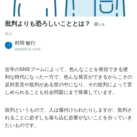
批判よりも恐ろしいこととは？
記事
学び
村岡 敏行
2025/05/10 13:40
近年のSNSブームによって、色んなことを発信できる便
利な時代になった一方で、色んな発言ができるからこその
反対意見や批判がある世の中になり、その批判によって苦
しめられることも社会問題にまで発展しています。
批判というもので、人は傷付けられたりしますが、批判さ
れることに必ずしも落ち込む必要がないことを分っていき
たいものです。