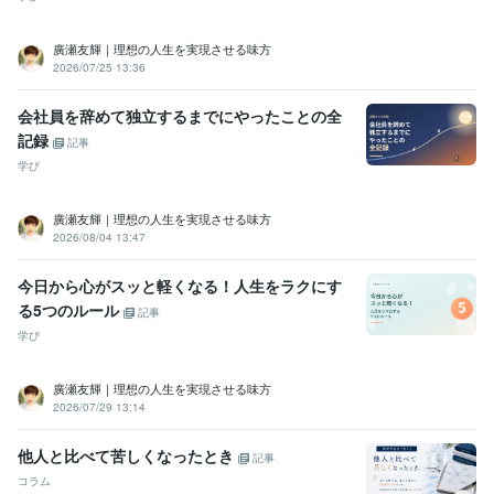
廣瀬友輝｜理想の人生を実現させる味方
2026/07/25 13:36
会社員を辞めて独立するまでにやったことの全
記録
記事
学び
廣瀬友輝｜理想の人生を実現させる味方
2026/08/04 13:47
今日から心がスッと軽くなる！人生をラクにす
る5つのルール
記事
学び
廣瀬友輝｜理想の人生を実現させる味方
2026/07/29 13:14
他人と比べて苦しくなったとき
記事
コラム