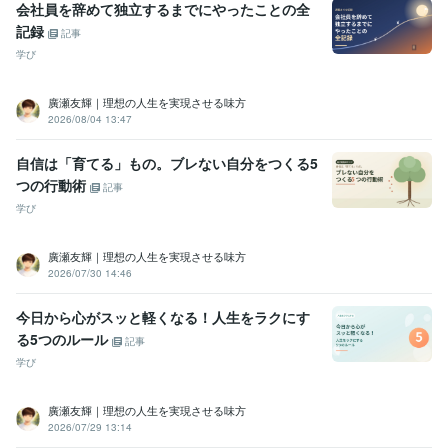
会社員を辞めて独立するまでにやったことの全
記録
記事
学び
廣瀬友輝｜理想の人生を実現させる味方
2026/08/04 13:47
自信は「育てる」もの。ブレない自分をつくる5
つの行動術
記事
学び
廣瀬友輝｜理想の人生を実現させる味方
2026/07/30 14:46
今日から心がスッと軽くなる！人生をラクにす
る5つのルール
記事
学び
廣瀬友輝｜理想の人生を実現させる味方
2026/07/29 13:14