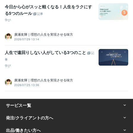
今日から心がスッと軽くなる！人生をラクにす
る5つのルール
記事
学び
廣瀬友輝｜理想の人生を実現させる味方
2026/07/29 13:14
人生で遠回りしない人がしている3つのこと
記
事
学び
廣瀬友輝｜理想の人生を実現させる味方
2026/07/25 13:36